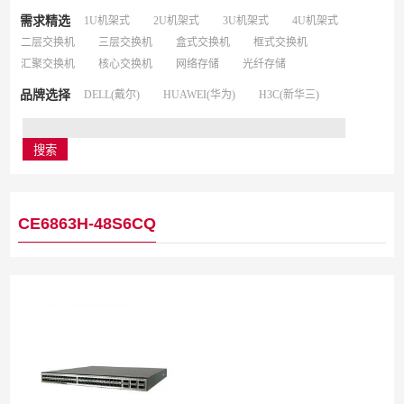
需求精选
1U机架式
2U机架式
3U机架式
4U机架式
二层交换机
三层交换机
盒式交换机
框式交换机
汇聚交换机
核心交换机
网络存储
光纤存储
品牌选择
DELL(戴尔)
HUAWEI(华为)
H3C(新华三)
CE6863H-48S6CQ