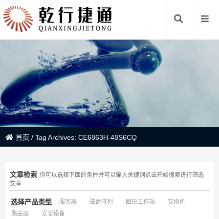
首页
/
Tag Archives: CE6863H-48S6CQ
文章检索
你可以选择下面的条件并可以输入关键词点击开始搜索进行筛选
文章
选择产品类型
服务器
磁盘阵列
图形工作站
交换机
路由器
安全设备