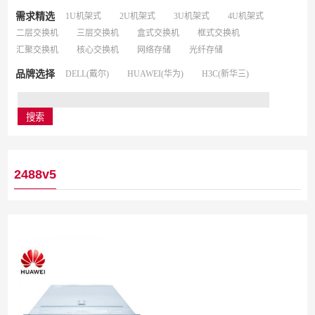
需求精选
1U机架式
2U机架式
3U机架式
4U机架式
二层交换机
三层交换机
盒式交换机
框式交换机
汇聚交换机
核心交换机
网络存储
光纤存储
品牌选择
DELL(戴尔)
HUAWEI(华为)
H3C(新华三)
2488v5