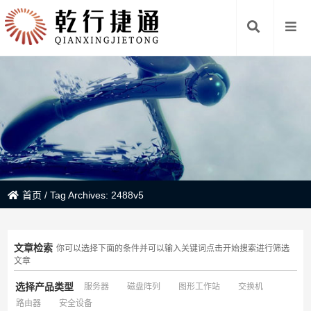
首页
/
Tag Archives: 2488v5
文章检索
你可以选择下面的条件并可以输入关键词点击开始搜索进行筛选
文章
选择产品类型
服务器
磁盘阵列
图形工作站
交换机
路由器
安全设备