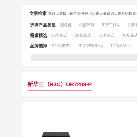
文章检索
你可以选择下面的条件并可以输入关键词点击开始搜索
选择产品类型
服务器
磁盘阵列
图形工作站
交换
需求精选
1U机架式
2U机架式
3U机架式
4U机架
品牌选择
DELL(戴尔)
HUAWEI(华为)
H3C(新华三)
新华三（H3C）UR7208-P