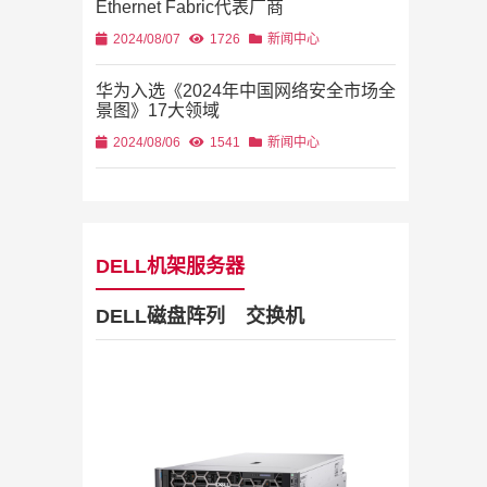
Ethernet Fabric代表厂商
2024/08/07
1726
新闻中心
华为入选《2024年中国网络安全市场全
景图》17大领域
2024/08/06
1541
新闻中心
DELL机架服务器
DELL磁盘阵列
交换机
Dell Stor
2019/11/28
列
2U机架