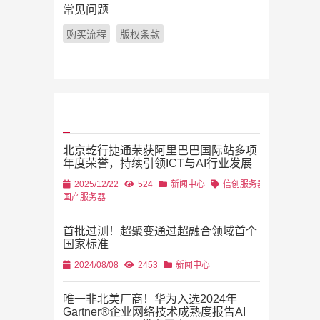
常见问题
购买流程
版权条款
北京乾行捷通荣获阿里巴巴国际站多项
年度荣誉，持续引领ICT与AI行业发展
2025/12/22
524
新闻中心
信创服务器
国产服务器
首批过测！超聚变通过超融合领域首个
国家标准
2024/08/08
2453
新闻中心
唯一非北美厂商！华为入选2024年
Gartner®企业网络技术成熟度报告AI