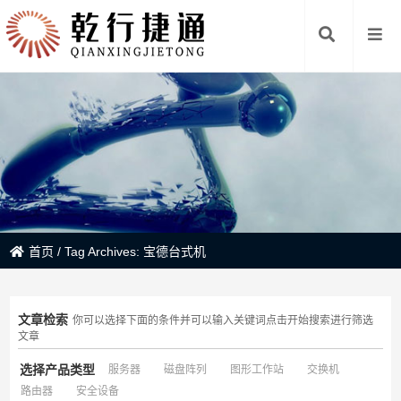
首页
/
Tag Archives: 宝德台式机
文章检索
你可以选择下面的条件并可以输入关键词点击开始搜索进行筛选
文章
选择产品类型
服务器
磁盘阵列
图形工作站
交换机
路由器
安全设备