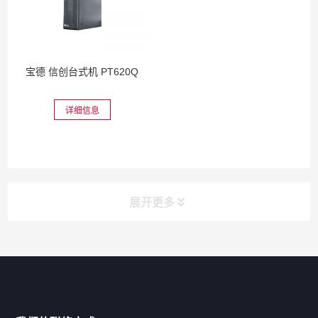
宝德 信创台式机 PT620Q
详细信息
展开更多
网站导航
产品分类