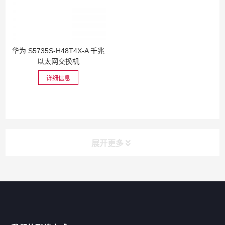
华为 S5735S-H48T4X-A 千兆
以太网交换机
详细信息
展开更多
网站导航
产品分类