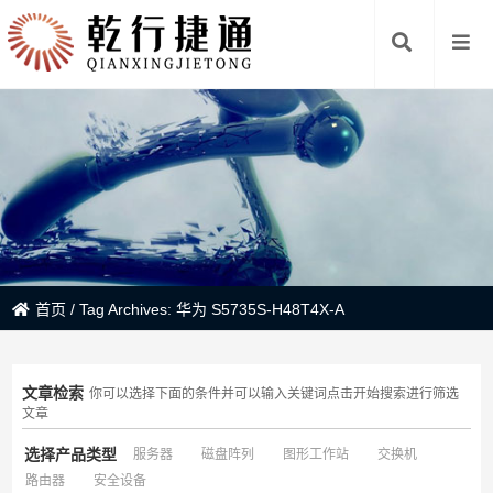
首页
/
Tag Archives: 华为 S5735S-H48T4X-A
文章检索
你可以选择下面的条件并可以输入关键词点击开始搜索进行筛选
文章
选择产品类型
服务器
磁盘阵列
图形工作站
交换机
路由器
安全设备