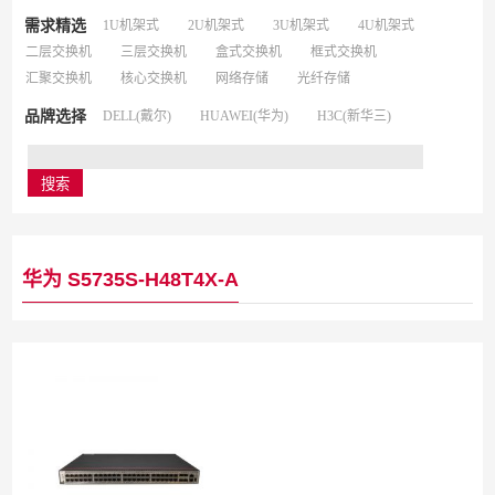
需求精选
1U机架式
2U机架式
3U机架式
4U机架式
二层交换机
三层交换机
盒式交换机
框式交换机
汇聚交换机
核心交换机
网络存储
光纤存储
品牌选择
DELL(戴尔)
HUAWEI(华为)
H3C(新华三)
华为 S5735S-H48T4X-A