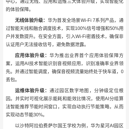
中心，通过无线、应用和运维三大体验升级，实现智能化
的体验保障。
无线体验升级：
华为首发全场景Wi-Fi 7系列产品，通
过智能天线和融合调度技术，实现100%信号增强和50%用
户并发数提升。在安全方面，引入Wi-Fi密盾技术，确保非
认证用户无法接收信号，避免数据泄露。
应用体验升级：
华为推出业界首个应用体验保障方
案，运用AI技术智能识别音视频应用，识别准确率业界领
先。并通过智能调度，确保音视频流量始终处于快车道，0
丢包。
运维体验升级：
通过园区数字地图，分钟级定位根
因。并实时可视化展示能耗和能效比情况，使用AI分组算
法智能推荐节能时间窗口，实现自动执行节能策略，从而
实现动态节能30%。
以沙特阿拉伯费萨尔国王学校为例，华为星河AI园区