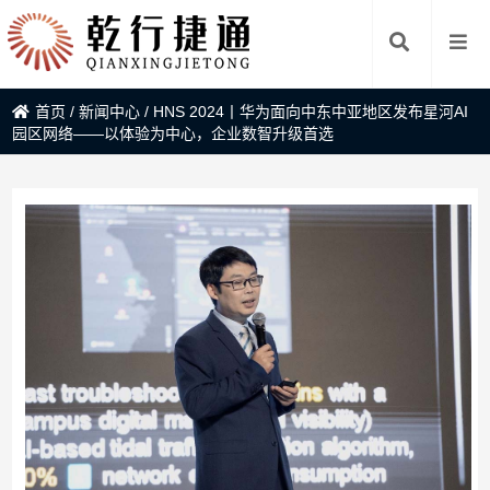
首页
/
新闻中心
/
HNS 2024丨华为面向中东中亚地区发布星河AI
园区网络——以体验为中心，企业数智升级首选