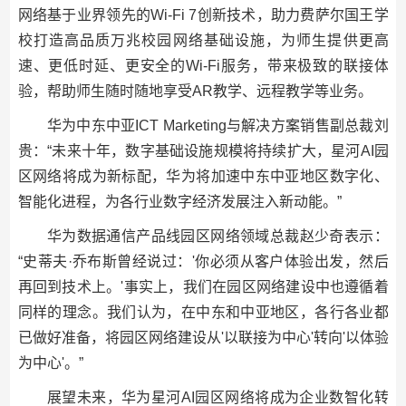
网络基于业界领先的Wi-Fi 7创新技术，助力费萨尔国王学
校打造高品质万兆校园网络基础设施，为师生提供更高
速、更低时延、更安全的Wi-Fi服务，带来极致的联接体
验，帮助师生随时随地享受AR教学、远程教学等业务。
华为中东中亚ICT Marketing与解决方案销售副总裁刘
贵：“未来十年，数字基础设施规模将持续扩大，星河AI园
区网络将成为新标配，华为将加速中东中亚地区数字化、
智能化进程，为各行业数字经济发展注入新动能。”
华为数据通信产品线园区网络领域总裁赵少奇表示：
“史蒂夫·乔布斯曾经说过：'你必须从客户体验出发，然后
再回到技术上。'事实上，我们在园区网络建设中也遵循着
同样的理念。我们认为，在中东和中亚地区，各行各业都
已做好准备，将园区网络建设从'以联接为中心'转向'以体验
为中心'。”
展望未来，华为星河AI园区网络将成为企业数智化转