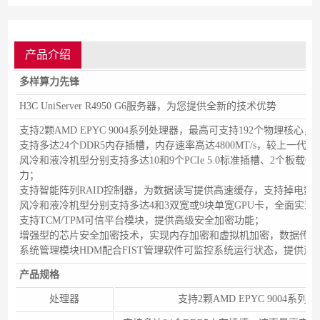
产品介绍
多样算力先锋
H3C UniServer R4950 G6服务器，为您提供全新的技术优势
支持2颗AMD EPYC 9004系列处理器，最高可支持192个物理核
支持多达24个DDR5内存插槽，内存速率高达4800MT/s，较上一代
风冷和液冷机型分别支持多达10和9个PCIe 5.0标准插槽、2个板载OCP
力；
支持智能阵列RAID控制器，为数据读写提供高速缓存，支持掉电数
风冷和液冷机型分别支持多达4和3双宽或9块单宽GPU卡，全面实
支持TCM/TPM可信平台模块，提供高级安全加密功能；
增强型的芯片安全加密技术，实现内存加密和虚拟机加密，数据传输
系统管理模块HDM配合FIST管理软件可监控系统运行状态，提供远
产品规格
处理器
支持2颗AMD EPYC 9004系