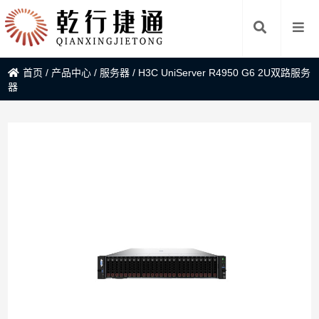
首页
/
产品中心
/
服务器
/
H3C UniServer R4950 G6 2U双路服务
器