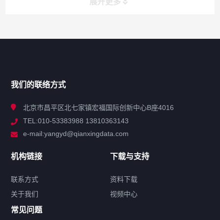
展开更多
网站导航
产品分类
我们的联络方式
技术中心
北京市昌平区北七家镇宏福国际创新中心B座4016
TEL:010-53383988 13810363143
解决方案
e-mail:yangyd@qianxingdata.com
新闻中心
机构链接
下载与支持
关于我们
联系方式
资料下载
关于我们
视频中心
联系方式
常见问题