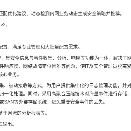
匹配优化建议、动态检测内网业务动态生成安全策略并推荐。
v2。
配置，满足专业管理和大批量配置需求。
一管理，集安全信息与事件收集、分析、响应等功能为一体，解决了
件响应慢、网络故障定位困难等问题，使IT及安全管理员脱离
核心业务。
集、被动接收等方式，为用户提供集中化的日志管理功能，并
进行归一化处理。同时，采用高聚合压缩技术对海量事件进行存储
S或SAN等外部存储系统，避免重要安全事件的丢失。
基于网流的分析报表等。
格式输出。