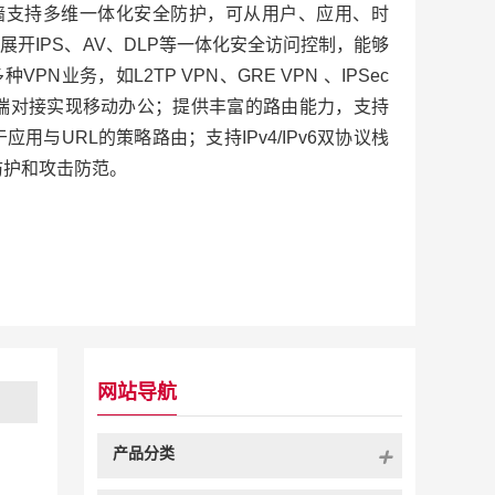
A-XI 防火墙支持多维一体化安全防护，可从用户、应用、时
开IPS、AV、DLP等一体化安全访问控制，能够
N业务，如L2TP VPN、GRE VPN 、IPSec
能终端对接实现移动办公；提供丰富的路由能力，支持
基于应用与URL的策略路由；支持IPv4/IPv6双协议栈
防护和攻击防范。
网站导航
产品分类