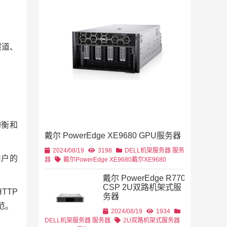
2019/11/28
列
2U机架
隧道、
4U机架式
DELL
均衡和
戴尔 PowerEdge XE9680 GPU服务器
2U机架式
DELL
2024/08/19
3198
DELL机架服务器
服务
用户的
器
戴尔PowerEdge XE9680
戴尔XE9680
戴尔 PowerEdge R770
CSP 2U双路机架式服
TTP
务器
2U机架式
DELL
范。
2024/08/19
1934
DELL机架服务器
服务器
2U双路机架式服务器