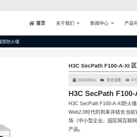
关于我们
新闻中心
产品
首页
I 区域型防火墙
H3C SecPath F100-A-X
2023/09/11
安全设备
47
H3C SecPath F10
H3C SecPath F100-A
Web2.0时代的到来并结合
场（中小型企业、园区网互联网
产品。