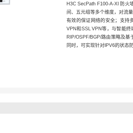
H3C SecPath F100-
间、五元组等多个维度，对流量展
有效的保证网络的安全；支持多种VP
VPN和SSL VPN等，与智
RIP/OSPF/BGP/路由策略及
同时，可实现针对IPV6的状态