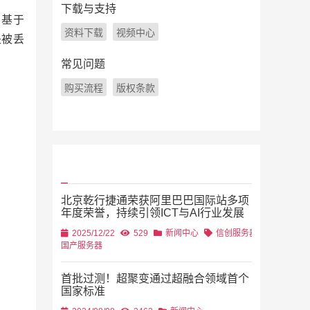
下载与支持
它基于
资料下载
视频中心
是被丢
常见问题
购买流程
版权条款
北京乾行捷通荣获阿里巴巴国际站多项
年度荣誉，持续引领ICT与AI行业发展
2025/12/22
529
新闻中心
信创服务器
国产服务器
首批过测！超聚变通过超融合领域首个
国家标准