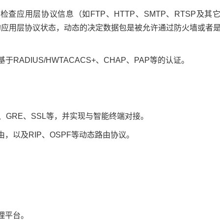
查应用层协议信息（如FTP、HTTP、SMTP、RTSP及其
接的应用层协议状态，动态的决定数据包是被允许通过防火墙或者
ADIUS/HWTACACS+、CHAP、PAP等的认证。
IKE、GRE、SSL等，并实现与智能终端对接。
，以及RIP、OSPF等动态路由协议。
理平台。