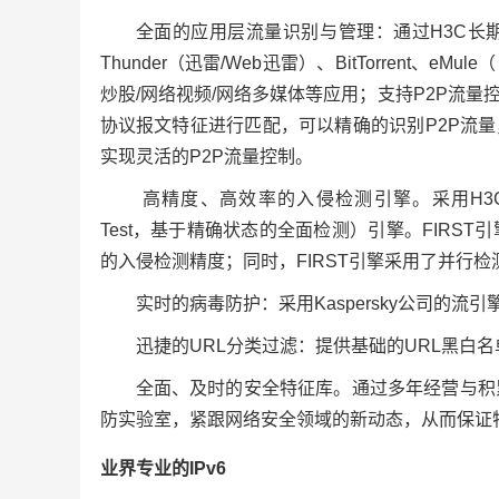
全面的应用层流量识别与管理：通过H3C长期积
Thunder（迅雷/Web迅雷）、BitTorrent、eMu
炒股/网络视频/网络多媒体等应用；支持P2P流
协议报文特征进行匹配，可以精确的识别P2P流量
实现灵活的P2P流量控制。
高精度、高效率的入侵检测引擎。采用H3C公司自主知识产
Test，基于精确状态的全面检测）引擎。FIR
的入侵检测精度；同时，FIRST引擎采用了并行
实时的病毒防护：采用Kaspersky公司的
迅捷的URL分类过滤：提供基础的URL黑白
全面、及时的安全特征库。通过多年经营与积
防实验室，紧跟网络安全领域的新动态，从而保证
业界专业的IPv6