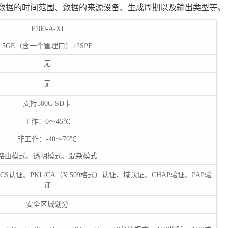
括数据的时间范围、数据的来源设备、生成周期以及输出类型等。
F100-A-XI
5GE（含一个管理口）+2SPF
无
无
支持500G SD卡
工作：0～45℃
非工作：-40～70℃
路由模式、透明模式、混杂模式
CACS认证、PKI /CA（X.509格式）认证、域认证、CHAP验证、PAP验
证
安全区域划分