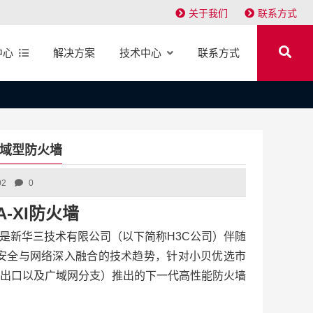
关于我们
联系方式
中心
解决方案
技术中心
联系方式
I 区域型防火墙
02
0
0-A-XI防火墙
-XI防火墙是新华三技术有限公司（以下简称H3C公司）伴随
当前安全与网络深入融合的技术趋势，针对小贝优选市
出口以及广域网分支）推出的下一代高性能防火墙