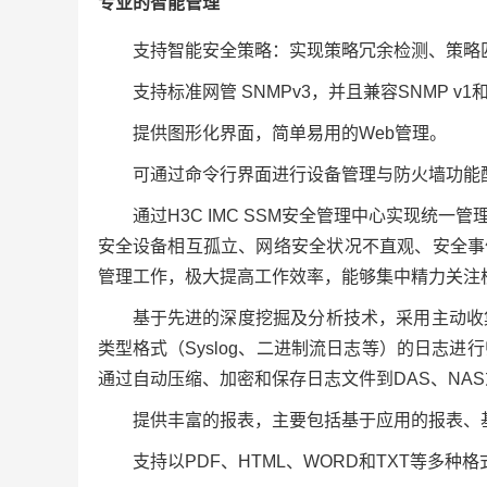
专业的智能管理
支持智能安全策略：实现策略冗余检测、策略
支持标准网管 SNMPv3，并且兼容SNMP v1和
提供图形化界面，简单易用的Web管理。
可通过命令行界面进行设备管理与防火墙功能
通过H3C IMC SSM安全管理中心实现统
安全设备相互孤立、网络安全状况不直观、安全事
管理工作，极大提高工作效率，能够集中精力关注
基于先进的深度挖掘及分析技术，采用主动收
类型格式（Syslog、二进制流日志等）的日志
通过自动压缩、加密和保存日志文件到DAS、NA
提供丰富的报表，主要包括基于应用的报表、
支持以PDF、HTML、WORD和TXT等多种