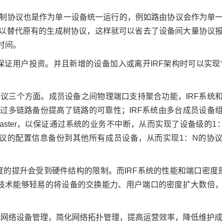
控制协议也是作为单一设备统一运行的，例如路由协议会作为单
以替代原有的生成树协议，这样就可以省去了设备间大量协议
时间。
证用户投资。并且新增的设备加入或离开IRF架构时可以实现
协议三个方面。成员设备之间物理端口支持聚合功能，IRF系统
过多链路备份提高了链路的可靠性；IRF系统由多台成员设备
Master，以保证通过系统的业务不中断，从而实现了设备级的1
协议的配置信息备份到其他所有成员设备，从而实现1：N的协
的提升会受到硬件结构的限制。而IRF系统的性能和端口密度是
F技术能够轻易的将设备的交换能力、用户端口的密度扩大数倍
化网络设备管理，简化网络拓扑管理，提高运营效率，降低维护