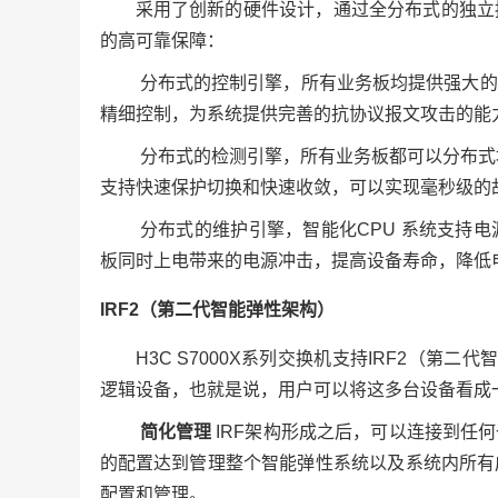
采用了创新的硬件设计，通过全分布式的独立
的高可靠保障：
分布式的控制引擎，所有业务板均提供强大的
精细控制，为系统提供完善的抗协议报文攻击的能
分布式的检测引擎，所有业务板都可以分布式
支持快速保护切换和快速收敛，可以实现毫秒级的
分布式的维护引擎，智能化CPU 系统支持
板同时上电带来的电源冲击，提高设备寿命，降低
IRF2（第二代智能弹性架构）
H3C S7000X系列交换机支持IRF2（
逻辑设备，也就是说，用户可以将这多台设备看成一
简化管理
IRF架构形成之后，可以连接到任
的配置达到管理整个智能弹性系统以及系统内所有
配置和管理。