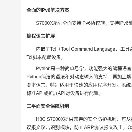
全面的IPv6解决方案
S7000X系列全面支持IPv6协议族，支持IPv6静
编程语言扩展
内嵌了Tcl（Tool Command Langu
Tcl脚本配置设备。
Python是一种简单易学，功能强大的编程
Python简洁的语法和对动态输入的支持，再加
脚本语言，特别适用于快速的应用程序开发。系统上可
标准API或扩展API对设备进行配置。
三平面安全保障机制
H3C S7000X提供完善的安全防护机制
议报文攻击识别模块，防止ARP协议报文攻击，OSP