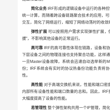
简化业务
IRF形成的逻辑设备中运行的各种
统一计算，而随着跨设备链路聚合技术的应用，可
交互，简化了网络运行，缩短了网络动荡时的收敛
弹性扩展
可以按照用户需求实现弹性扩展，保
拔”，不影响其他设备的正常运行。
高可靠
IRF的高可靠性体现在链路，设备和
下层设备之间的物理连接也支持聚合功能，这样通
一旦Master设备故障，系统会迅速自动选举新的
份；IRF系统会有实时的协议热备份功能负责将
性。
高性能
对于高端交换机来说，性能和端口密度
内部所有设备性能和端口数量的总和。因此，IR
大幅度提高了设备的性能。
易管理性
整个弹性架构共用一个IP管理，简