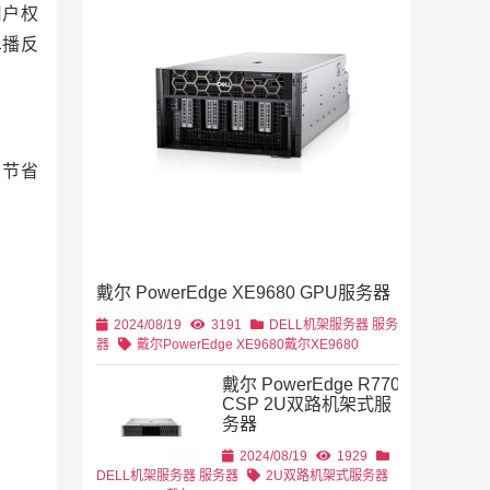
用户权
2019/11/28
单播反
列
2U机架
，节省
4U机架式
DELL
戴尔 PowerEdge XE9680 GPU服务器
2U机架式
DELL
2024/08/19
3191
DELL机架服务器
服务
器
戴尔PowerEdge XE9680
戴尔XE9680
戴尔 PowerEdge R770
CSP 2U双路机架式服
务器
2U机架式
DELL
2024/08/19
1929
DELL机架服务器
服务器
2U双路机架式服务器