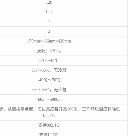
120
1+1
1
2
175mm×436mm×420mm
满配：<30kg
0℃～45℃
5%～95%，无冷凝
-40℃～70℃
5%～95%，无冷凝
-60m～5000m
是，从海拔零点起，海拔高度每升高100米，工作环境温度将降低
0.33℃
支持802.1Q
支持LLDP