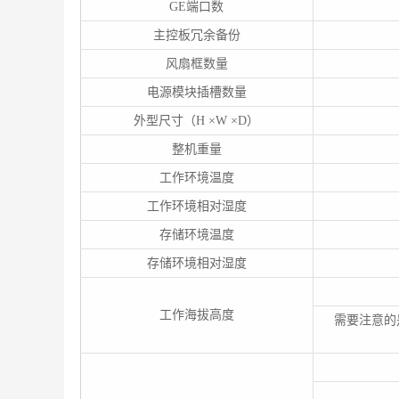
GE端口数
主控板冗余备份
风扇框数量
电源模块插槽数量
外型尺寸（H ×W ×D）
整机重量
工作环境温度
工作环境相对湿度
存储环境温度
存储环境相对湿度
工作海拔高度
需要注意的