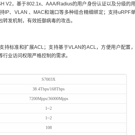
V2，基于802.1x、AAA/Radius的用户身份认证以及分级的
P、VLAN 、MAC和端口等多种组合精细绑定；支持uRPF
包转发机制，有效抵御病毒的攻击。
力：支持标准和扩展ACL；支持基于VLAN的ACL，方便用户配置
融等行业访问权限严格控制的需求。
S7003X
38.4Tbps/168Tbps
7200Mpps/36000Mpps
1~2
1~2
108