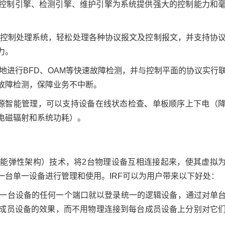
控制引擎、检测引擎、维护引擎为系统提供强大的控制能力和
控制处理系统，轻松处理各种协议报文及控制报文，并支持协
力。
地进行BFD、OAM等快速故障检测，并与控制平面的协议实行
故障检测，保障业务不中断。
电源智能管理，可以支持设备在线状态检查、单板顺序上下电（
电磁辐射和系统功耗）。
第二代智能弹性架构）技术，将2台物理设备互相连接起来，使其虚拟
台单一设备进行管理和使用。IRF可以为用户带来以下好处：
何一台设备的任何一个端口就以登录统一的逻辑设备，通过对单
成员设备的效果，而不用物理连接到每台成员设备上分别对它