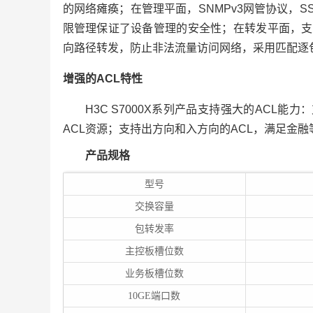
的网络瘫痪；在管理平面，SNMPv3网管协议，SSH 
限管理保证了设备管理的安全性；在转发平面，支持I
向路径转发，防止非法流量访问网络，采用匹配逐
增强的ACL特性
H3C S7000X系列产品支持强大的ACL能
ACL资源；支持出方向和入方向的ACL，满足金
产品规格
型号
交换容量
包转发率
主控板槽位数
业务板槽位数
10GE端口数