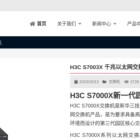
关于我们
新闻中心
产品
首页
机
H3C S7003X 千兆以太网
2023/10/13
交换机
2726
H3C S7000X新
H3C S7000X交换机是新
网交换机产品，是为要求具备高
环境而设计的第三代园区核心交
H3C S7000X系列以太网交换