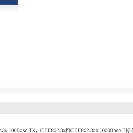
2.3u 100Base-TX，IEEE802.3x和IEEE802.3ab 1000Base-T标