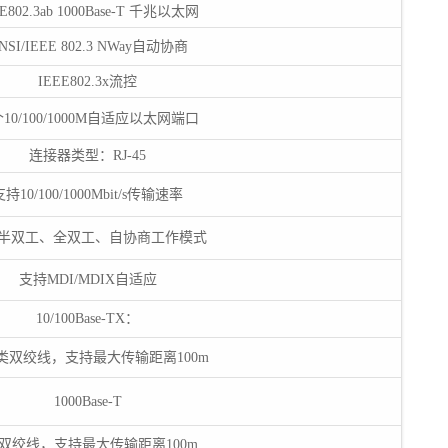
E802.3ab 1000Base-T 千兆以太网
NSI/IEEE 802.3 NWay自动协商
IEEE802.3x流控
个10/100/1000M自适应以太网端口
连接器类型：RJ-45
支持10/100/1000Mbit/s传输速率
半双工、全双工、自协商工作模式
支持MDI/MDIX自适应
10/100Base-TX：
/5类双绞线，支持最大传输距离100m
1000Base-T
类双绞线，支持最大传输距离100m