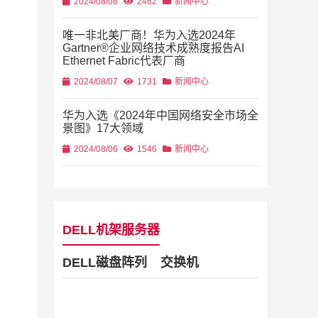
2024/08/08
2462
新闻中心
唯一非北美厂商！华为入选2024年
Gartner®企业网络技术成熟度报告AI
Ethernet Fabric代表厂商
2024/08/07
1731
新闻中心
华为入选《2024年中国网络安全市场全
景图》17大领域
2024/08/06
1546
新闻中心
DELL机架服务器
DELL磁盘阵列
交换机
Dell Stor