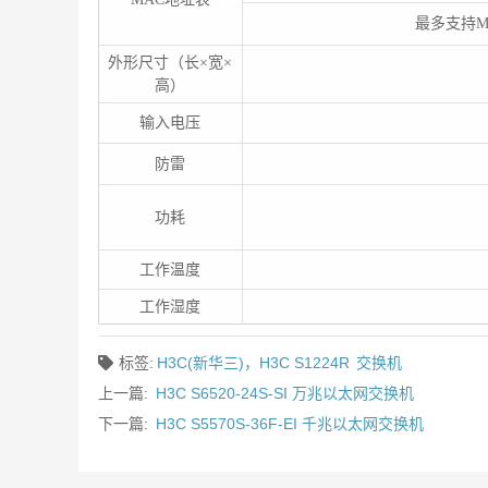
最多支持MAC
外形尺寸（长×宽×
高）
输入电压
防雷
功耗
工作温度
工作湿度
标签:
H3C(新华三)，H3C S1224R
交换机
上一篇:
H3C S6520-24S-SI 万兆以太网交换机
下一篇:
H3C S5570S-36F-EI 千兆以太网交换机