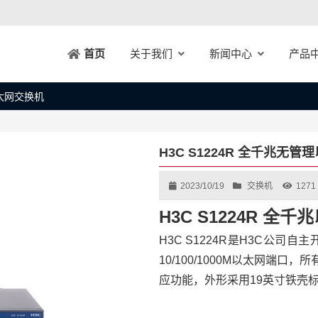
关于我们
新闻中心
产品
首页
以太网交换机
H3C S1224R 全千兆无
2023/10/19
交换机
1271
H3C S1224R 全
H3C S1224R是H3C公
10/100/1000M以太网端口
应功能，外形采用19英寸铁壳