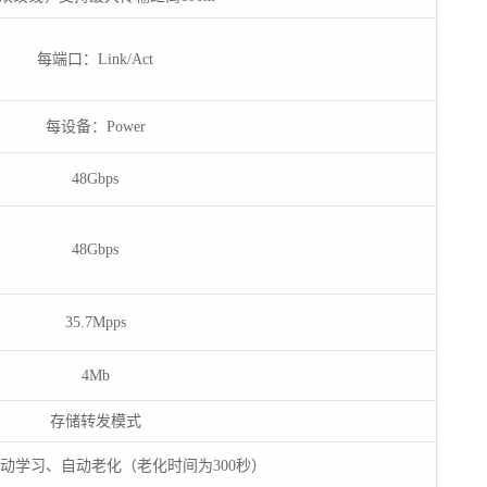
每端口：Link/Act
每设备：Power
48Gbps
48Gbps
35.7Mpps
4Mb
存储转发模式
动学习、自动老化（老化时间为300秒）