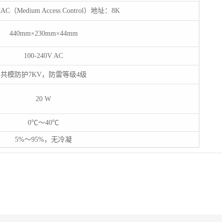
（Medium Access Control）地址：8K
440mm×230mm×44mm
100-240V AC
共模防护7KV，防雷等级4级
20 W
0℃～40℃
5%～95%，无冷凝