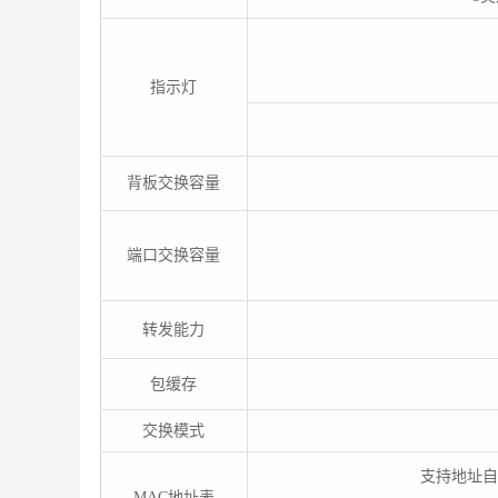
指示灯
背板交换容量
端口交换容量
转发能力
包缓存
交换模式
支持地址自
MAC地址表