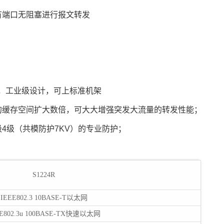
有端口无阻塞进行报文转发
）
箱，工业级设计，可上标准机架
的缓存空间扩大数倍，可大大增强突发大流量的转发性能；
4级（共模防护7KV）的专业防护；
S1224R
IEEE802.3 10BASE-T以太网
EE802.3u 100BASE-TX快速以太网