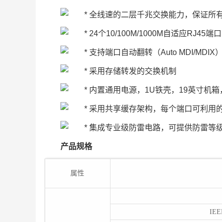
全线速的二层千兆交换能力，保证所
24个10/100M/1000M自适应RJ45端口
支持端口自动翻转（Auto MDI/MDIX
采用存储转发的交换机制
内置通用电源，1U铁壳，19英寸机
采用共享缓存架构，每个端口可利用
集成专业级防雷电路，可提供防雷等级
产品规格
属性
IE