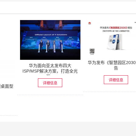
华为发布《智慧园区203
华为面向亚太发布四大
告
ISP/MSP解决方案，打造全光
万...
详细信息
详细信息
管理桌面型