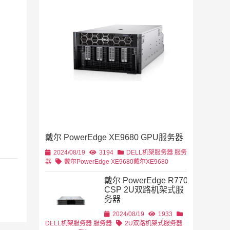
2019/11/28
列
2U机架
4U机架式
DELL
戴尔 PowerEdge XE9680 GPU服务器
2U机架式
DELL
2024/08/19
3194
DELL机架服务器
服务
器
戴尔PowerEdge XE9680
戴尔XE9680
戴尔 PowerEdge R770
CSP 2U双路机架式服
务器
2U机架式
DELL
2024/08/19
1933
DELL机架服务器
服务器
2U双路机架式服务器