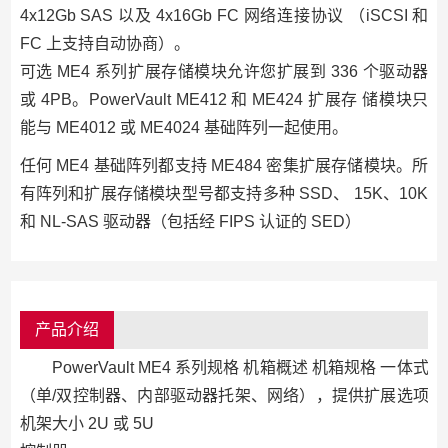
4x12Gb SAS 以及 4x16Gb FC 网络连接协议 （iSCSI 和
FC 上支持自动协商）。
可选 ME4 系列扩展存储模块允许您扩展到 336 个驱动器
或 4PB。PowerVault ME412 和 ME424 扩展存 储模块只
能与 ME4012 或 ME4024 基础阵列一起使用。
任何 ME4 基础阵列都支持 ME484 密集扩展存储模块。所
有阵列和扩展存储模块型号都支持多种 SSD、 15K、10K
和 NL-SAS 驱动器（包括经 FIPS 认证的 SED）
产品介绍
PowerVault ME4 系列规格 机箱概述 机箱规格 一体式
（单/双控制器、内部驱动器托架、网络），提供扩展选项
机架大小 2U 或 5U