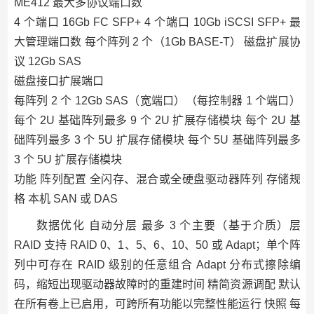
ME412 最大多协议端口数
4 个端口 16Gb FC SFP+ 4 个端口 10Gb iSCSI SFP+ 最
大管理端口数 每个阵列 2 个（1Gb BASE-T） 磁盘扩展协
议 12Gb SAS
磁盘接口扩展端口
每阵列 2 个 12Gb SAS（宽端口）（每控制器 1 个端口）
每个 2U 基础阵列最多 9 个 2U 扩展存储模块 每个 2U 基
础阵列最多 3 个 5U 扩展存储模块 每个 5U 基础阵列最多
3 个 5U 扩展存储模块
功能 阵列配置 全闪存、混合或全硬盘驱动器阵列 存储规
格 本机 SAN 或 DAS
数据优化 自动分层 最多 3 个主要（基于介质）层
RAID 支持 RAID 0、1、5、6、10、50 或 Adapt；单个阵
列中可存在 RAID 级别的任意组合 Adapt 分布式擦除编
码，缩短出现驱动器故障时的重建时间 精简资源调配 默认
在所有卷上已启用，可跨所有功能以完整性能运行 快照 每