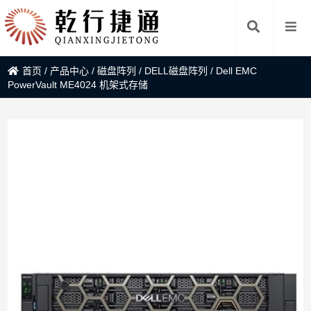
首页
/
产品中心
/
磁盘阵列
/
DELL磁盘阵列
/
Dell EMC
PowerVault ME4024 机架式存储