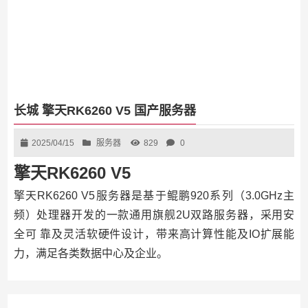
长城 擎天RK6260 V5 国产服务器
2025/04/15
服务器
829
0
擎天RK6260 V5
擎天RK6260 V5服务器是基于鲲鹏920系列（3.0GHz主
频）处理器开发的一款通用旗舰2U双路服务器，采用安
全可 靠及灵活软硬件设计，带来高计算性能及IO扩展能
力，满足各类数据中心及企业。