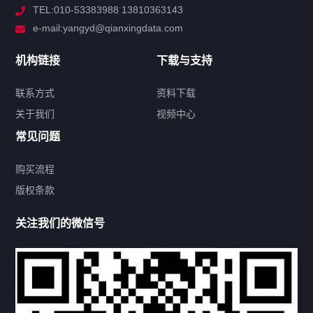
TEL:010-53383988 13810363143
解决方案
e-mail:yangyd@qianxingdata.com
新闻中心
机构链接
下载与支持
关于我们
联系方式
资料下载
关于我们
视频中心
联系方式
常见问题
购买流程
版权条款
热门标签
关注我们的微信号
机构链接
联系方式
关于我们
下载与支持
资料下载
视频中心