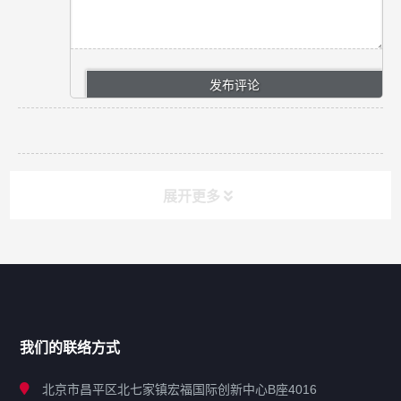
展开更多
网站导航
产品分类
我们的联络方式
技术中心
北京市昌平区北七家镇宏福国际创新中心B座4016