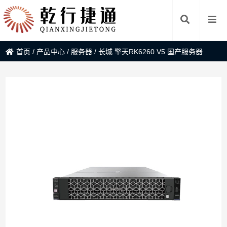
首页
/
产品中心
/
服务器
/
长城 擎天RK6260 V5 国产服务器