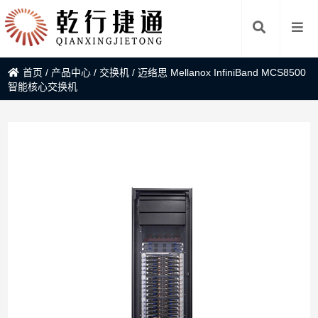
首页
/
产品中心
/
交换机
/
迈络思 Mellanox InfiniBand MCS8500
智能核心交换机