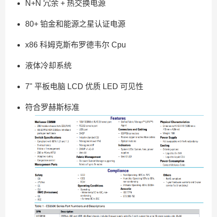
N+N 冗余 + 热交换电源
80+ 铂金和能源之星认证电源
x86 科姆克斯布罗德韦尔 Cpu
液体冷却系统
7" 平板电脑 LCD 优质 LED 可见性
符合罗赫斯标准