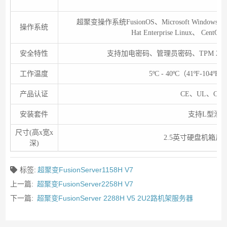
超聚变操作系统FusionOS、Microsoft Windows Serve
操作系统
Hat Enterprise Linux、 Cent
安全特性
支持加电密码、管理员密码、TPM 2
工作温度
5ºC - 40ºC（41ºF-104º
产品认证
CE、UL、CCC
安装套件
支持L型滑
尺寸(高x宽x
2.5英寸硬盘机箱尺寸：4
深)
标签:
超聚变FusionServer1158H V7
上一篇:
超聚变FusionServer2258H V7
下一篇:
超聚变FusionServer 2288H V5 2U2路机架服务器