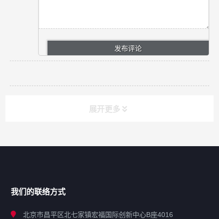
展开更多
网站导航
产品分类
我们的联络方式
技术中心
北京市昌平区北七家镇宏福国际创新中心B座4016