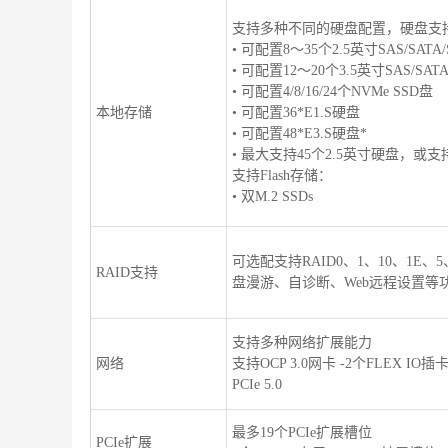
支持多种不同的硬盘配置，硬盘支
• 可配置8～35个2.5英寸SAS/SATA
• 可配置12～20个3.5英寸SAS/SA
• 可配置4/8/16/24个NVMe SSD盘
本地存储
• 可配置36*E1.S硬盘
• 可配置48*E3.S硬盘*
• 最大支持45个2.5英寸硬盘，或支持
支持Flash存储：
• 双M.2 SSDs
可选配支持RAID0、1、10、1E、
RAID支持
盘漫游、自诊断、Web远程设置等
支持多种网络扩展能力
网络
支持OCP 3.0网卡 -2个FLEX
PCIe 5.0
最多19个PCIe扩展槽位
PCIe扩展