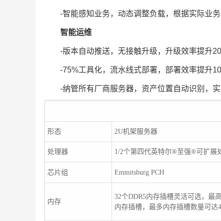
-智能感知业务，动态调整负载，根据实际业务
智能运维
-版本自动推送，无接触升级，升级效率提升2
-75%工具化，流水线式部署，部署效率提升1
-纳管所有厂商服务器，资产位置自动识别，实
形态
2U机架服务器
处理器
1/2个第四代英特尔®至强®可扩展处理器
芯片组
Emmitsburg PCH
32个DDR5内存插槽灵活可选，最高4
内存
内存插槽，最多内存插槽数量可达4