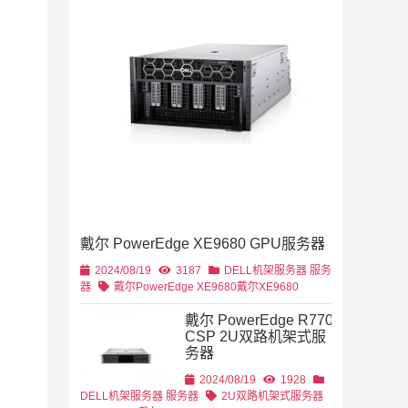
2019/11/28
列
2U机架
4U机架式
DELL
戴尔 PowerEdge XE9680 GPU服务器
2U机架式
DELL
2024/08/19
3187
DELL机架服务器
服务
器
戴尔PowerEdge XE9680
戴尔XE9680
戴尔 PowerEdge R770
CSP 2U双路机架式服
务器
2U机架式
DELL
2024/08/19
1928
DELL机架服务器
服务器
2U双路机架式服务器