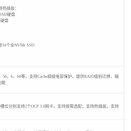
持热插拔：
/SSD硬盘
TA硬盘
34个全NVMe SSD
5、50、6、60等，支持Cache超级电容保护，提供RAID级别迁移、磁
功能
 IO插卡槽位分别支持2个OCP 3.0网卡，支持按需选配；支持热插拔，支持