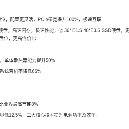
扩展槽位，配置更灵活，PCIe带宽提升100%，极速互联
D硬盘，高速闪存，极速性能；② 36* E1.S 48*E3.S SSD硬盘，
更多盘位，更高性价比
，单体散热器能力提升50%
系统宕机率降低66%
比业界最高节能8%
界低12.5%，三大核心技术提升电源功率及效率，