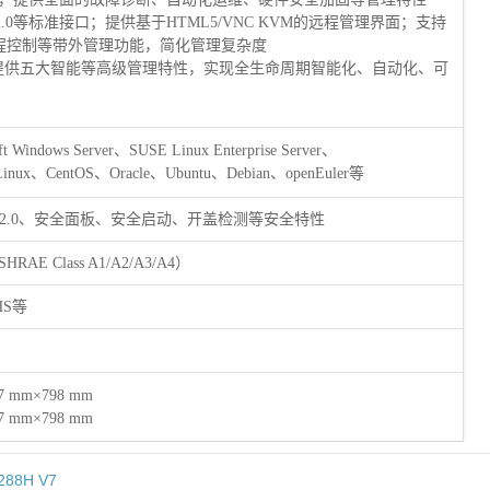
IPMI2.0等标准接口；提供基于HTML5/VNC KVM的远程管理界面；支持
s及远程控制等带外管理功能，简化管理复杂度
r管理软件，提供五大智能等高级管理特性，实现全生命周期智能化、自动化、可
ndows Server、SUSE Linux Enterprise Server、
e Linux、CentOS、Oracle、Ubuntu、Debian、openEuler等
 2.0、安全面板、安全启动、开盖检测等安全特性
RAE Class A1/A2/A3/A4）
HS等
mm×798 mm
mm×798 mm
288H V7