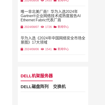
2024/08/08
2455
新闻中心
唯一非北美厂商！华为入选2024年
Gartner®企业网络技术成熟度报告AI
Ethernet Fabric代表厂商
2024/08/07
1726
新闻中心
华为入选《2024年中国网络安全市场全
景图》17大领域
2024/08/06
1541
新闻中心
DELL机架服务器
DELL磁盘阵列
交换机
Dell Stor