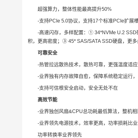
超强算力，整体性能最高提升50%
-支持PCIe 5.0协议，支持17个标准PCIe
-高速闪存，多样配置：① 34*NVMe U.2 SS
积，更高密度；③ 45* SAS/SATA SSD硬盘，
可靠安全
-热管拉远散热技术，散热可靠，更强温度适应
-业界独有内存故障自愈，保障系统稳定运行，
-支持可信根安全启动，安全无处不在
高效节能
-业界独创风扇&CPU总功耗最低算法，整机相
-业界领先电源技术，效率更高，功率损耗比业
功率转换率业界领先