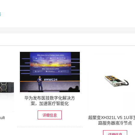
器
华为发布医技数字化解决方
案，加速医疗智能化
详细信息
ult
超聚变XH321L V5 1U
路服务器液冷节点
详细信息