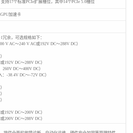
，支持17个标准PCIe扩展槽位，其中14个PCIe 5.0槽位
GPU加速卡
+1冗余，可选规格如下：
V AC～240 V AC或192V DC～288V DC）
C）
或192V DC～288V DC）
260V DC～400V DC）
：-38.4V DC～-72V DC）
C）
C）
C）
或192V DC～200V DC）
或200V DC～288V DC）
网口，提供全面的故障诊断、自动化运维、硬件安全加固等管理特性