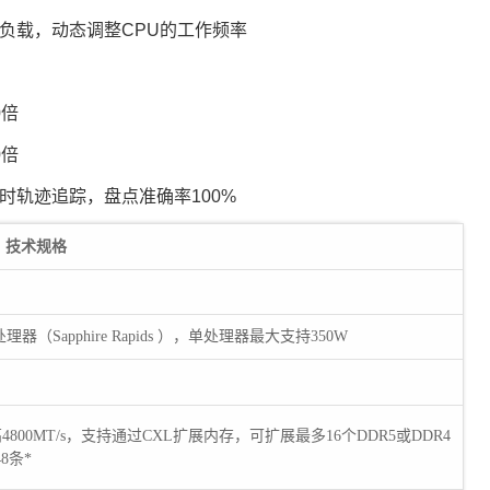
负载，动态调整CPU的工作频率
0倍
0倍
时轨迹追踪，盘点准确率100%
技术规格
（Sapphire Rapids ），单处理器最大支持350W
800MT/s，支持通过CXL扩展内存，可扩展最多16个DDR5或DDR4
8条*