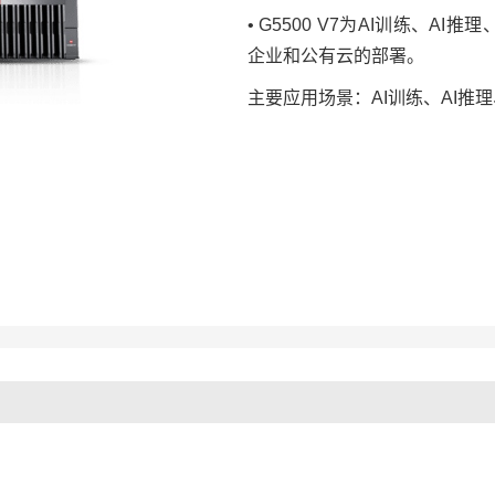
• G5500 V7为AI训练、
企业和公有云的部署。
主要应用场景：
AI训练、
AI推