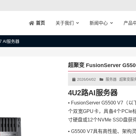
关于我们
新闻中心
产品
首页
V7 AI服务器
超聚变 FusionServer G55
2026/04/02
服务器
超聚变服
4U2路AI服务器
• FusionServer G5500 
个双宽GPU卡，具备4个PCIe
寸硬盘或12个NVMe SSD盘
• G5500 V7具有高性能、