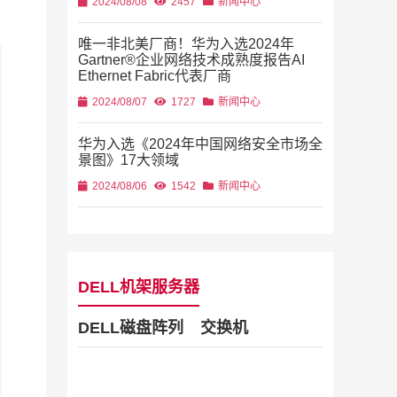
2024/08/08
2457
新闻中心
唯一非北美厂商！华为入选2024年
Gartner®企业网络技术成熟度报告AI
Ethernet Fabric代表厂商
2024/08/07
1727
新闻中心
华为入选《2024年中国网络安全市场全
景图》17大领域
2024/08/06
1542
新闻中心
DELL机架服务器
DELL磁盘阵列
交换机
Dell Stor