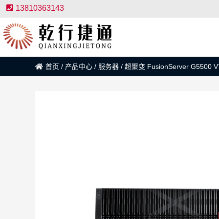
13810363143
首页
/
产品中心
/
服务器
/
超聚变 FusionServer G5500 