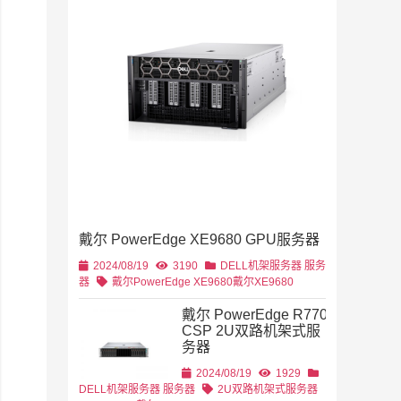
2019/11/28
列
2U机架
4U机架式
DELL
戴尔 PowerEdge XE9680 GPU服务器
2U机架式
DELL
2024/08/19
3190
DELL机架服务器
服务
器
戴尔PowerEdge XE9680
戴尔XE9680
戴尔 PowerEdge R770
CSP 2U双路机架式服
务器
2U机架式
DELL
2024/08/19
1929
DELL机架服务器
服务器
2U双路机架式服务器