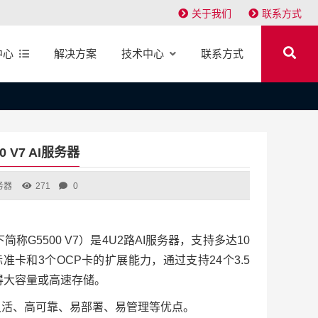
关于我们
联系方式
中心
解决方案
技术中心
联系方式
00 V7 AI服务器
务器
271
0
V7（以下简称G5500 V7）是4U2路AI服务器，支持多达10
标准卡和3个OCP卡的扩展能力，通过支持24个3.5
获得大容量或高速存储。
架构灵活、高可靠、易部署、易管理等优点。