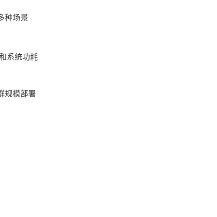
多种场景
延迟和系统功耗
配集群规模部署