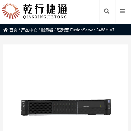
首页
/
产品中心
/
服务器
/
超聚变 FusionServer 2488H V7