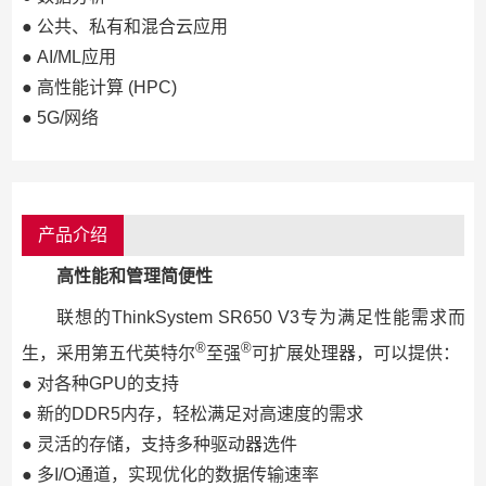
● 公共、私有和混合云应用
● AI/ML应用
● 高性能计算 (HPC)
● 5G/网络
产品介绍
高性能和管理简便性
联想的ThinkSystem SR650 V3专为满足性能需求而
®
®
生，采用第五代英特尔
至强
可扩展处理器，可以提供：
● 对各种GPU的支持
● 新的DDR5内存，轻松满足对高速度的需求
● 灵活的存储，支持多种驱动器选件
● 多I/O通道，实现优化的数据传输速率