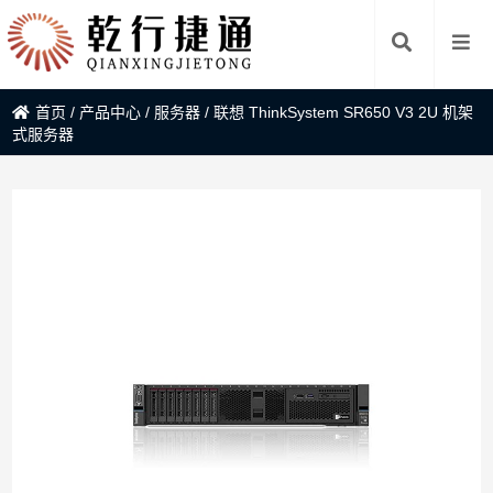
首页
/
产品中心
/
服务器
/
联想 ThinkSystem SR650 V3 2U 机架
式服务器