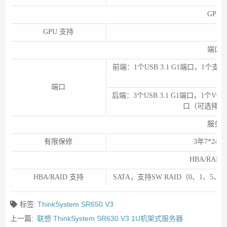
GPU
GPU 支持
8
端口
前端：1个USB 3.1 G1端口，1个支持X
端口
后端：3个USB 3.1 G1端口，1个V
口（可选择安
服务
有限保修
3年7*2
HBA/RAID
HBA/RAID 支持
SATA，支持SW RAID（0、1、5
标签:
ThinkSystem SR650 V3
上一篇:
联想 ThinkSystem SR630 V3 1U机架式服务器