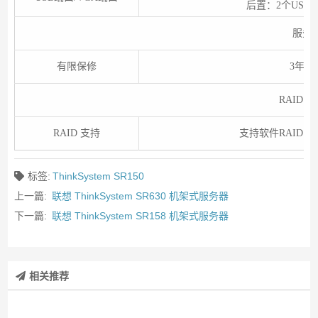
后置：2个USB 3
服务
有限保修
3年5
RAID 
RAID 支持
支持软件RAID，提
标签:
ThinkSystem SR150
上一篇:
联想 ThinkSystem SR630 机架式服务器
下一篇:
联想 ThinkSystem SR158 机架式服务器
相关推荐