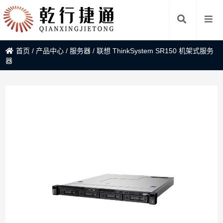
首页
/
产品中心
/
服务器
/
联想 ThinkSystem SR150 机架式服务
器