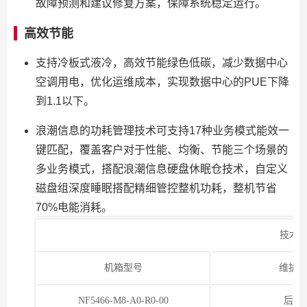
故障预测和建议修复方案，保障系统稳定运行。
高效节能
支持冷板式液冷，高效节能绿色低碳，减少数据中心
空调用电，优化运维成本，实现数据中心的PUE下降
到1.1以下。
浪潮信息的功耗管理技术可支持17种业务模式能效一
键匹配，覆盖客户对于性能、均衡、节能三个场景的
多业务模式，搭配浪潮信息硬盘休眠仓技术，自定义
磁盘组深度睡眠搭配精细管控整机功耗，整机节省
70%电能消耗。
技术
机箱型号
维护
NF5466-M8-A0-R0-00
后出