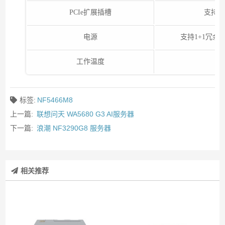
PCIe扩展插槽
支持12
电源
支持1+1冗余13
工作温度
标签:
NF5466M8
上一篇:
联想问天 WA5680 G3 AI服务器
下一篇:
浪潮 NF3290G8 服务器
相关推荐