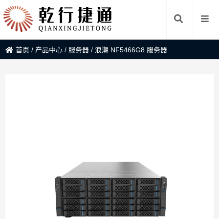
首页
/
产品中心
/
服务器
/
浪潮 NF5466G8 服务器