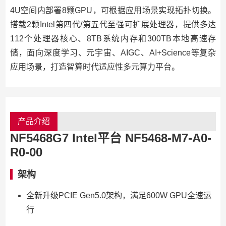
4U空间内部署8颗GPU，可根据应用场景实现拓扑切换。
搭载2颗Intel第四代/第五代至强可扩展处理器，提供多达
112个处理器核心、8TB系统内存和300TB本地高速存
储，面向深度学习、元宇宙、AIGC、AI+Science等复杂
应用场景，打造智算时代适应性多元算力平台。
产品介绍
NF5468G7 Intel平台
NF5468-M7-A0-
R0-00
架构
全新升级PCIE Gen5.0架构，满足600W GPU全速运
行