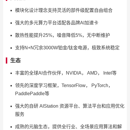
模块化设计理念支持灵活的部件级配置自由组合
强大的多元算力平台适配各品牌AI加速卡
散热性能提升25%，噪音降低5%，无中断维护
支持N+N冗余3000W铂金/钛金电源，极致系统稳定
生态
丰富的全球AI合作伙伴，NVIDIA， AMD， Intel等
领先的深度学习框架，TensorFlow， PyTorch，
PaddlePaddle等
强大的自研 AIStation 资源平台、算法平台和应用优化
服务
成熟的元脑生态，提供全行业、全场景应用算法和解