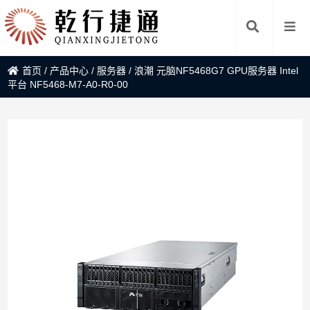
首页
/
产品中心
/
服务器
/
浪潮 元脑NF5468G7 GPU服务器 Intel
平台 NF5468-M7-A0-R0-00