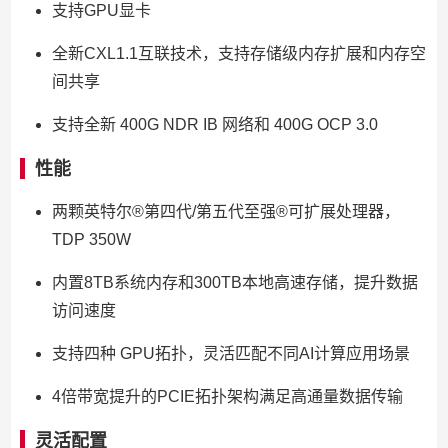
支持GPU显卡
全新CXL1.1互联技术，支持存储级内存扩展和内存空
间共享
支持全新 400G NDR IB 网络和 400G OCP 3.0
性能
两颗英特尔®第四代/第五代至强®可扩展处理器，
TDP 350W
内置8TB系统内存和300TB本地高速存储，提升数据
访问速度
支持四种 GPU拓扑，灵活匹配不同AI计算应用场景
4倍带宽提升的PCIE拓扑架构满足高通量数据传输
灵活配置