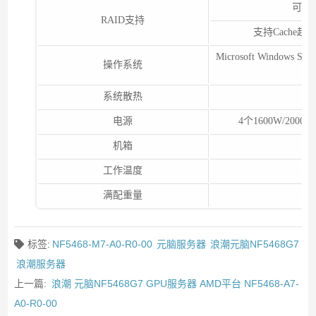
可选配
RAID支持
支持Cache
Microsoft Windows Se
操作系统
系统散热
电源
4个1600W/2000
机箱
工作温度
满配重量
标签:
NF5468-M7-A0-R0-00
元脑服务器
浪潮元脑NF5468G7
浪潮服务器
上一篇:
浪潮 元脑NF5468G7 GPU服务器 AMD平台 NF5468-A7-
A0-R0-00