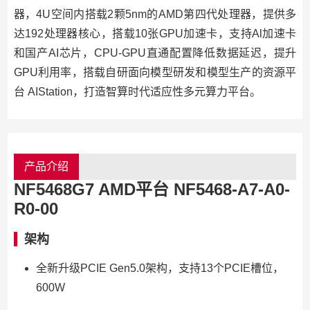
器，4U空间内搭载2颗5nm的AMD第四代处理器，提供多
达192处理器核心，搭载10张GPU加速卡，支持Al加速卡
和国产AI芯片，CPU-GPU直通配置降低数据延迟，提升
GPU利用率，搭载自研面向模型研发和模型生产的资源平
台 AIStation，打造智算时代适应性多元算力平台。
产品介绍
NF5468G7 AMD平台
NF5468
-A7-
A0
-
R0
-00
架构
全新升级PCIE Gen5.0架构，支持13个PCIE槽位，
600W