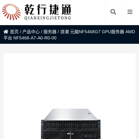
首页
/
产品中心
/
服务器
/
浪潮 元脑NF5468G7 GPU服务器 AMD
平台 NF5468-A7-A0-R0-00