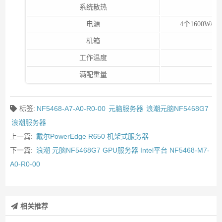
系统散热
电源
4个1600W/2
机箱
工作温度
满配重量
标签:
NF5468-A7-A0-R0-00
元脑服务器
浪潮元脑NF5468G7
浪潮服务器
上一篇:
戴尔PowerEdge R650 机架式服务器
下一篇:
浪潮 元脑NF5468G7 GPU服务器 Intel平台 NF5468-M7-
A0-R0-00
相关推荐