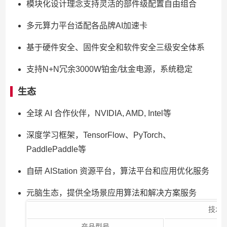
模块化设计理念支持灵活的部件级配置自由组合
多元算力平台适配各品牌AI加速卡
基于硬件安全、固件安全和软件安全三级安全体系
支持N+N冗余3000W铂金/钛金电源，系统稳定
生态
全球 AI 合作伙伴，NVIDIA, AMD, Intel等
深度学习框架，TensorFlow、PyTorch、
PaddlePaddle等
自研 AIStation 资源平台，算法平台和应用优化服务
元脑生态，提供全场景应用算法和解决方案服务
技术
产品型号