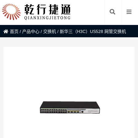
首页
/
产品中心
/
交换机
/
新华三（H3C）US528 网管交换机