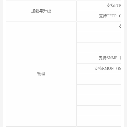
支持FTP（Fil
加载与升级
支持TFTP（Trivia
支持
支
支持SNMP（EImple
支持RMON（Remo
管理