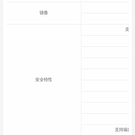
镜像
支持
安全特性
支持端口动