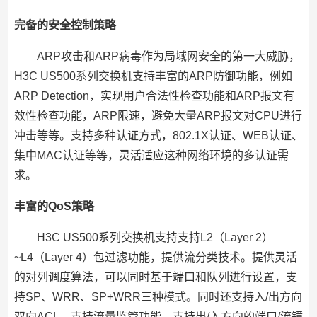
完备的安全控制策略
ARP攻击和ARP病毒作为局域网安全的第一大威胁，
H3C US500系列交换机支持丰富的ARP防御功能，例如
ARP Detection，实现用户合法性检查功能和ARP报文有
效性检查功能，ARP限速，避免大量ARP报文对CPU进行
冲击等等。支持多种认证方式，802.1X认证、WEB认证、
集中MAC认证等等，灵活适应这种网络环境的多认证需
求。
丰富的QoS策略
H3C US500系列交换机支持支持L2（Layer 2）
~L4（Layer 4）包过滤功能，提供流分类技术。提供灵活
的对列调度算法，可以同时基于端口和队列进行设置，支
持SP、WRR、SP+WRR三种模式。同时还支持入/出方向
双向ACL、支持流量监管功能、支持出/入方向的端口/流镜