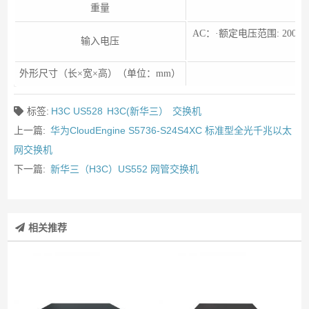
重量
AC：·额定电压范围: 200 V~24
输入电压
外形尺寸（长×宽×高）（单位：mm）
标签:
H3C US528
H3C(新华三）
交换机
上一篇:
华为CloudEngine S5736-S24S4XC 标准型全光千兆以太
网交换机
下一篇:
新华三（H3C）US552 网管交换机
相关推荐