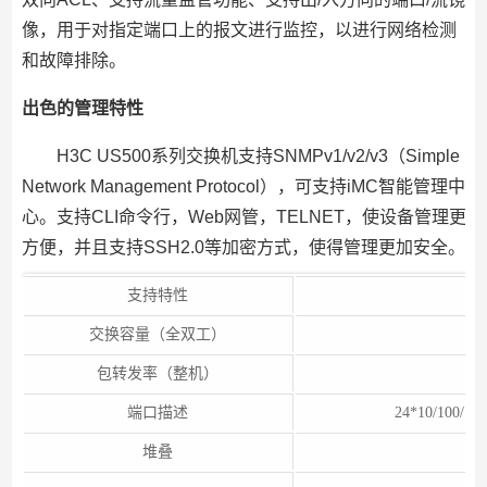
像，用于对指定端口上的报文进行监控，以进行网络检测
和故障排除。
出色的管理特性
H3C US500系列交换机支持SNMPv1/v2/v3（Simple
Network Management Protocol），可支持iMC智能管理中
心。支持CLI命令行，Web网管，TELNET，使设备管理更
方便，并且支持SSH2.0等加密方式，使得管理更加安全。
支持特性
交换容量（全双工）
包转发率（整机）
端口描述
24*10/100/
堆叠