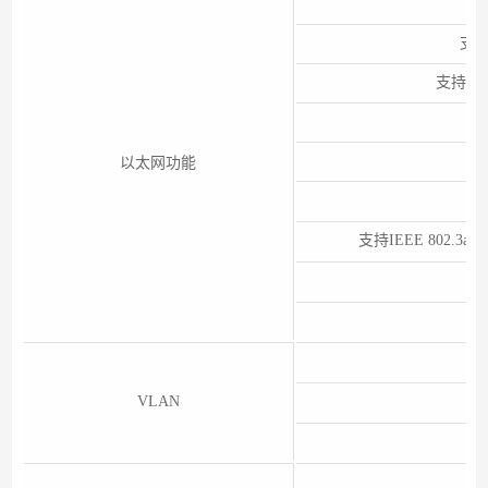
支
支持端
以太网功能
支持IEEE 802.
VLAN
支