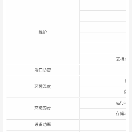
维护
支持虚拟电缆
端口防雷
运行
环境温度
存储
运行环境
环境湿度
存储环境
设备功率