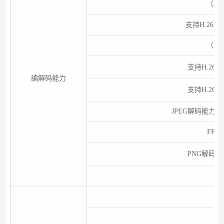
（2路3
支持H.265硬
（2路3
支持H.264硬
编解码能力
支持H.265硬
JPEG解码能力108
FPS
PNG解码能力
网