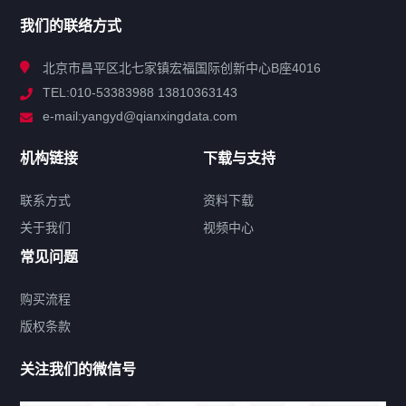
我们的联络方式
技术中心
北京市昌平区北七家镇宏福国际创新中心B座4016
TEL:010-53383988 13810363143
解决方案
e-mail:yangyd@qianxingdata.com
新闻中心
机构链接
下载与支持
关于我们
联系方式
资料下载
关于我们
视频中心
联系方式
常见问题
购买流程
版权条款
热门标签
关注我们的微信号
机构链接