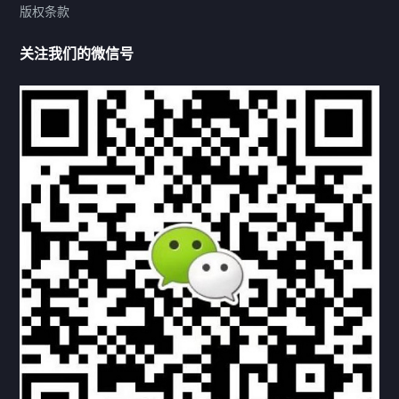
版权条款
热门标签
关注我们的微信号
机构链接
联系方式
关于我们
下载与支持
资料下载
视频中心
常见问题
购买流程
版权条款
北京乾行捷通荣获阿里巴巴国际站多项年度荣誉，持续引
领ICT与AI行业发展