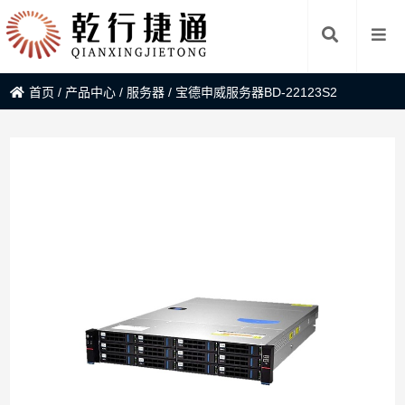
首页
/
产品中心
/
服务器
/
宝德申威服务器BD-22123S2