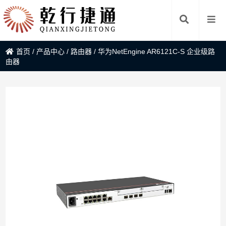
首页
/
产品中心
/
路由器
/
华为NetEngine AR6121C-S 企业级路
由器