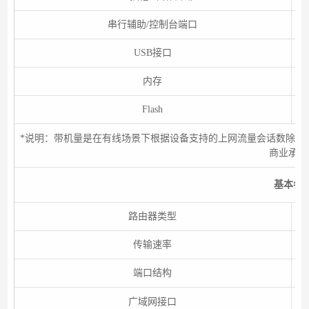
串行辅助/控制台端口
USB接口
内存
Flash
*说明：带机量是在有线场景下根据设备支持的上网流量会话数除以
商业承诺
基本参
路由器类型
传输速率
端口结构
广域网接口