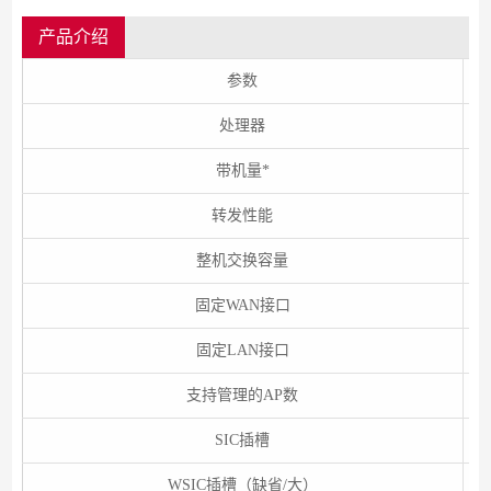
产品介绍
参数
处理器
带机量
*
转发性能
整机交换容量
固定WAN接口
固定LAN接口
支持管理的AP数
SIC插槽
WSIC插槽（缺省/大）