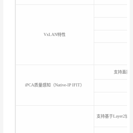
VxLAN特性
支持直接
iPCA质量感知（Native-IP IFIT）
支持基于Layer2协