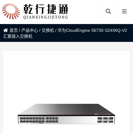
首页
/
产品中心
/
交换机
/
华为CloudEngine S6730-S24X6Q-V2
汇聚接入交换机