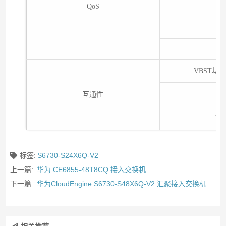
QoS
VBST基于
互通性
V
标签:
S6730-S24X6Q-V2
上一篇:
华为 CE6855-48T8CQ 接入交换机
下一篇:
华为CloudEngine S6730-S48X6Q-V2 汇聚接入交换机