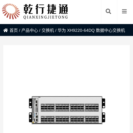
首页
/
产品中心
/
交换机
/
华为 XH9220-64DQ 数据中心交换机