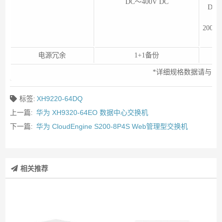
DC～400V DC
DC～
200
电源冗余
1+1备份
*详细规格数据请与当
标签:
XH9220-64DQ
上一篇:
华为 XH9320-64EO 数据中心交换机
下一篇:
华为 CloudEngine S200-8P4S Web管理型交换机
相关推荐