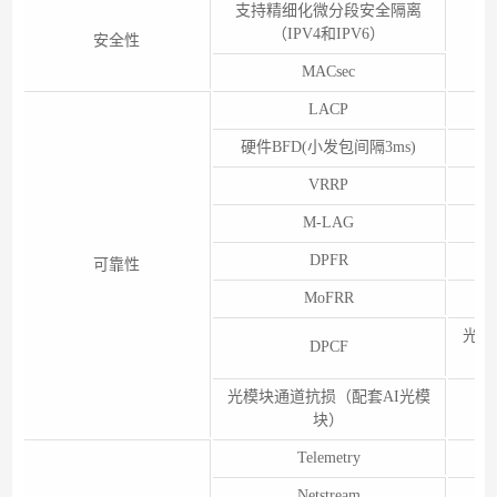
支持精细化微分段安全隔离
（IPV4和IPV6）
安全性
MACsec
LACP
硬件BFD(小发包间隔3ms)
硬
VRRP
M-LAG
DPFR
可靠性
MoFRR
光模
DPCF
光模块通道抗损（配套AI光模
块）
Telemetry
Netstream