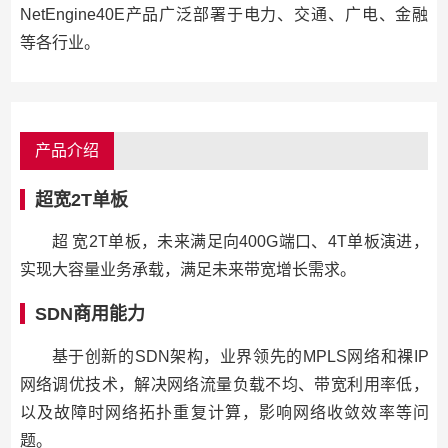
NetEngine40E产品广泛部署于电力、交通、广电、金融
等各行业。
产品介绍
超宽2T单板
超 宽2T单板，未来满足向400G端口、4T单板演进，
实现大容量业务承载，满足未来带宽增长需求。
SDN商用能力
基于创新的SDN架构，业界领先的MPLS网络和裸IP
网络调优技术，解决网络流量负载不均、带宽利用率低，
以及故障时网络拓扑重复计算，影响网络收敛效率等问
题。