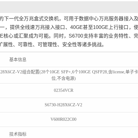
开发的下一代全万兆盒式交换机，可用于数据中心万兆服务器接入
一，提供全线速万兆接入接口、40GE甚至100GE上行接口，
GE核心或汇聚成为可能。同时，S6700支持丰富的业务特性、
心扩展性、可靠性、可管理性、安全性等诸多挑战。
基本信息
H28X6CZ-V2组合配置(28个10GE SFP+,6个100GE QSFP28,含license,单子
位,不含电源)
02354VCR
S6730-H28X6CZ-V2
V600R022C00
技术指标