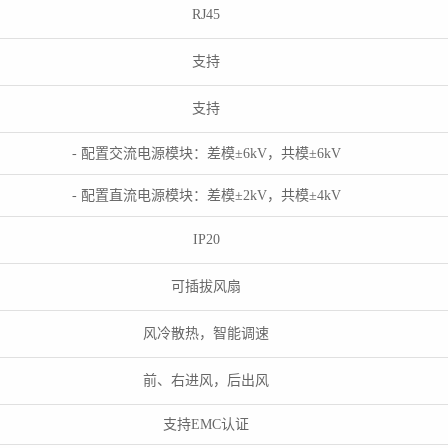
RJ45
支持
支持
- 配置交流电源模块：差模±6kV，共模±6kV
- 配置直流电源模块：差模±2kV，共模±4kV
IP20
可插拔风扇
风冷散热，智能调速
前、右进风，后出风
支持EMC认证