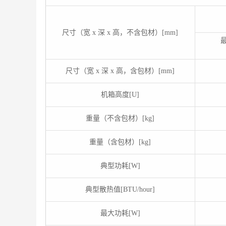
尺寸（宽 x 深 x 高，不含包材）[mm]
尺寸（宽 x 深 x 高，含包材）[mm]
机箱高度[U]
重量（不含包材）[kg]
重量（含包材）[kg]
典型功耗[W]
典型散热值[BTU/hour]
最大功耗[W]