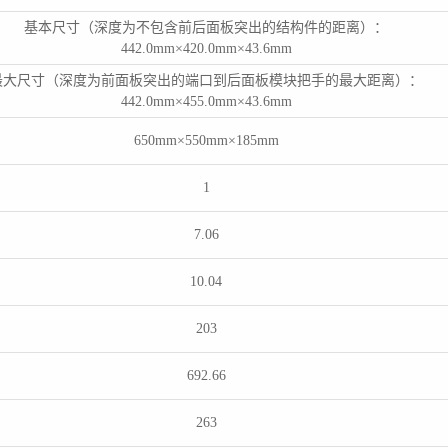
基本尺寸（深度为不包含前后面板突出的结构件的距离）：
442.0mm×420.0mm×43.6mm
最大尺寸（深度为前面板突出的端口到后面板模块把手的最大距离）：
442.0mm×455.0mm×43.6mm
650mm×550mm×185mm
1
7.06
10.04
203
692.66
263