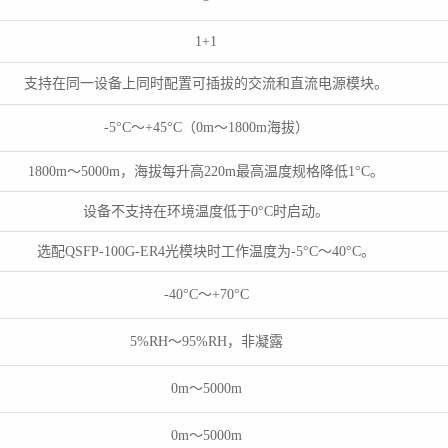
1+1
支持在同一设备上同时配置可插拔的交流和直流电源模块。
-5°C～+45°C（0m～1800m海拔）
1800m～5000m，海拔每升高220m最高温度规格降低1°C。
设备不支持在环境温度低于0°C时启动。
选配QSFP-100G-ER4光模块时工作温度为-5°C～40°C。
-40°C～+70°C
5%RH～95%RH，非凝露
0m～5000m
0m～5000m