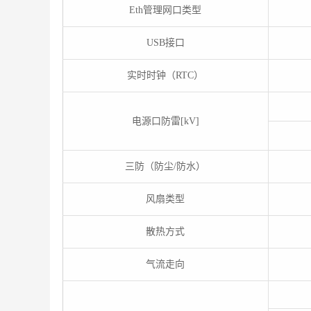
Eth管理网口类型
USB接口
实时时钟（RTC）
电源口防雷[kV]
三防（防尘/防水）
风扇类型
散热方式
气流走向