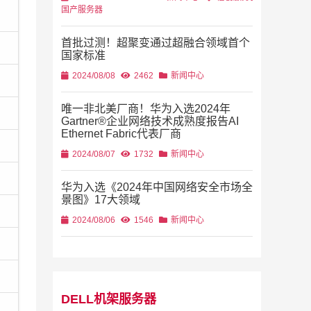
国产服务器
首批过测！超聚变通过超融合领域首个
国家标准
2024/08/08
2462
新闻中心
唯一非北美厂商！华为入选2024年
Gartner®企业网络技术成熟度报告AI
Ethernet Fabric代表厂商
2024/08/07
1732
新闻中心
华为入选《2024年中国网络安全市场全
景图》17大领域
2024/08/06
1546
新闻中心
DELL机架服务器