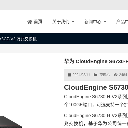
关于我们
新闻中心
产品
首页
28X6CZ-V2 万兆交换机
华为 CloudEngine S673
2024/03/11
交换机
2484
CloudEngine S6
CloudEngine S6730-H
个100GE端口，可选支持一个
CloudEngine S6730
兆交换机，基于华为公司统一的