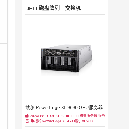
DELL磁盘阵列
交换机
Dell Stor
2019/11/28
列
2U机架
4U机架式
DELL
戴尔 PowerEdge XE9680 GPU服务器
2U机架式
DELL
2024/08/19
3198
DELL机架服务器
服务
器
戴尔PowerEdge XE9680
戴尔XE9680