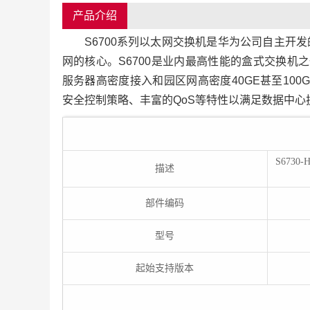
产品介绍
S6700系列以太网交换机是华为公司自主
网的核心。S6700是业内最高性能的盒式交换机之
服务器高密度接入和园区网高密度40GE甚至100
安全控制策略、丰富的QoS等特性以满足数据中
S6730-
描述
部件编码
型号
起始支持版本