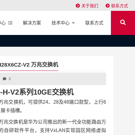
关于我们
联系方式
中心
解决方案
技术中心
联系方式
0-H28X6CZ-V2 万兆交换机
0
730-H-V2系列10GE交换机
-V2系列万兆交换机，可提供24、28及48端口款型，上行6
扩展卡插槽。
-H-V2系列万兆交换机是华为公司推出的新一代全功能路由万
自研软件平台，支持VxLAN实现园区网络虚拟