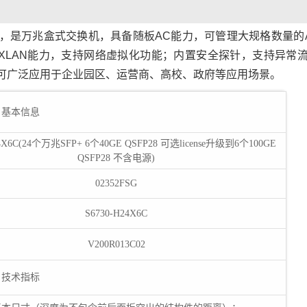
万兆交换机，是万兆盒式交换机，具备随板AC能力，可管理大规格数量的
XLAN能力，支持网络虚拟化功能；内置安全探针，支持异常
可广泛应用于企业园区、运营商、高校、政府等应用场景。
基本信息
24X6C(24个万兆SFP+ 6个40GE QSFP28 可选license升级到6个100GE
QSFP28 不含电源)
02352FSG
S6730-H24X6C
V200R013C02
技术指标