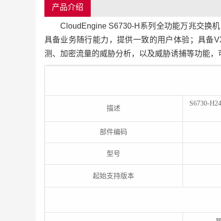
产品介绍
CloudEngine S6730-H系列全功能
具备业务随行能力，提供一致的用户体验；具备V
测、加密流量的威胁分析，以及威胁诱捕等功能，
S6730-H
描述
部件编码
型号
起始支持版本