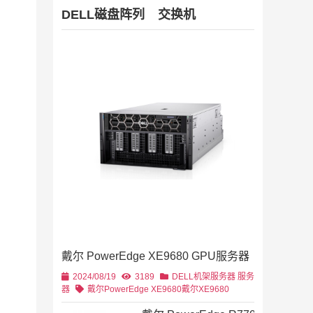
DELL磁盘阵列
交换机
Dell Stor
2019/11/28
列
2U机架
4U机架式
DELL
戴尔 PowerEdge XE9680 GPU服务器
2U机架式
DELL
2024/08/19
3189
DELL机架服务器
服务
器
戴尔PowerEdge XE9680
戴尔XE9680