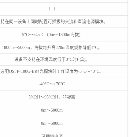
1+1
支持在同一设备上同时配置可插拔的交流和直流电源模块。
-5°C～+45°C（0m～1800m海拔）
1800m～5000m，海拔每升高220m温度规格降低1°C。
设备不支持在环境温度低于0°C时启动。
选配QSFP-100G-ER4光模块时工作温度为-5°C～40°C。
-40°C～+70°C
5%RH～95%RH，非凝露
0m～5000m
0m～5000m
可插拔电源