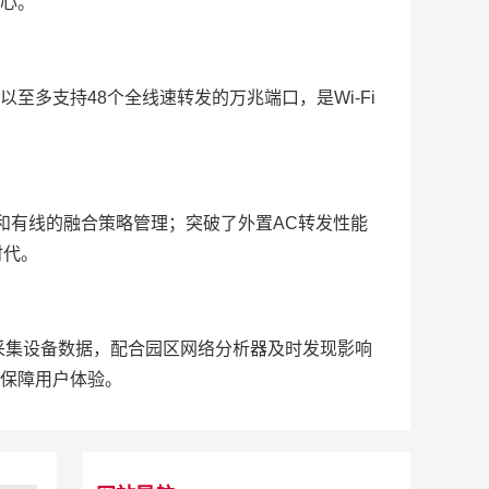
心。
至多支持48个全线速转发的万兆端口，是Wi-Fi
线和有线的融合策略管理；突破了外置AC转发性能
时代。
，实时采集设备数据，配合园区网络分析器及时发现影响
保障用户体验。