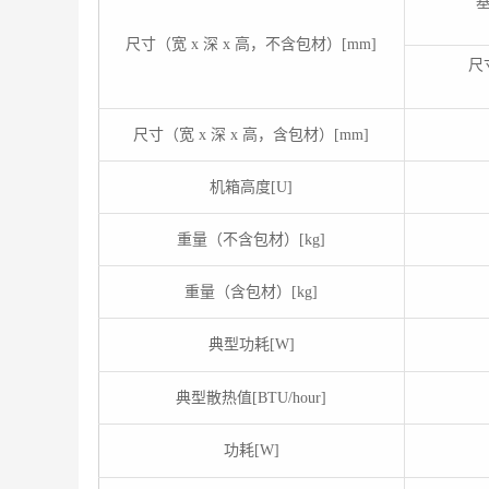
尺寸（宽 x 深 x 高，不含包材）[mm]
尺
尺寸（宽 x 深 x 高，含包材）[mm]
机箱高度[U]
重量（不含包材）[kg]
重量（含包材）[kg]
典型功耗[W]
典型散热值[BTU/hour]
功耗[W]