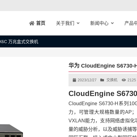
关于我们
新闻中心
产品
首页
H24X6C 万兆盒式交换机
华为 CloudEngine S67
2023/12/27
交换机
2125
CloudEngine S6
CloudEngine S6730-
力，可管理大规格数量的AP
VXLAN能力，支持网络虚拟
量的威胁分析，以及威胁诱捕等