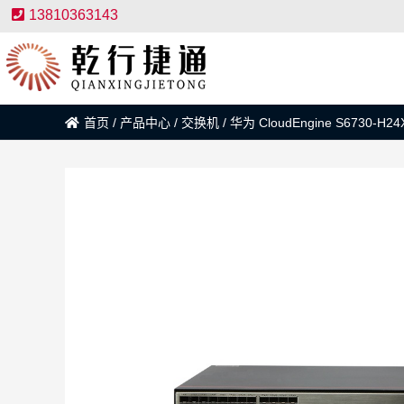
13810363143
首页
/
产品中心
/
交换机
/
华为 CloudEngine S6730-