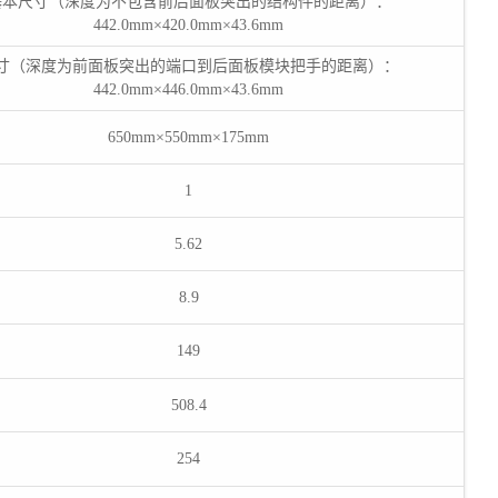
基本尺寸（深度为不包含前后面板突出的结构件的距离）：
442.0mm×420.0mm×43.6mm
寸（深度为前面板突出的端口到后面板模块把手的距离）：
442.0mm×446.0mm×43.6mm
650mm×550mm×175mm
1
5.62
8.9
149
508.4
254