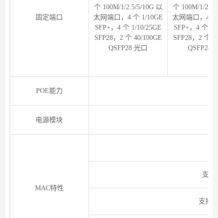
个 100M/1/2.5/5/10G 以
个 100M/1/2.5/
固定端口
太网端口，4 个 1/10GE
太网端口，4 个 
SFP+，4 个 1/10/25GE
SFP+，4 个 1/
SFP28，2 个 40/100GE
SFP28，2 个 4
QSFP28 光口
QSFP28 
POE能力
电源模块
支持
MAC特性
支持