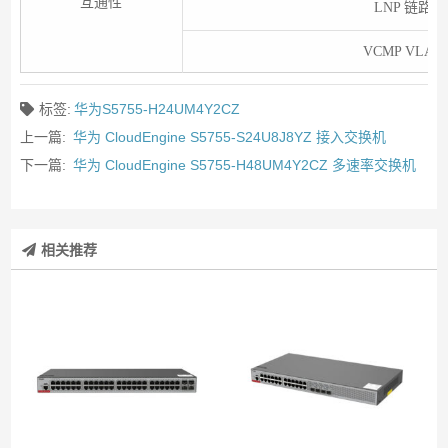
互通性
LNP 链路
VCMP VL
标签:
华为S5755-H24UM4Y2CZ
上一篇:
华为 CloudEngine S5755-S24U8J8YZ 接入交换机
下一篇:
华为 CloudEngine S5755-H48UM4Y2CZ 多速率交换机
相关推荐