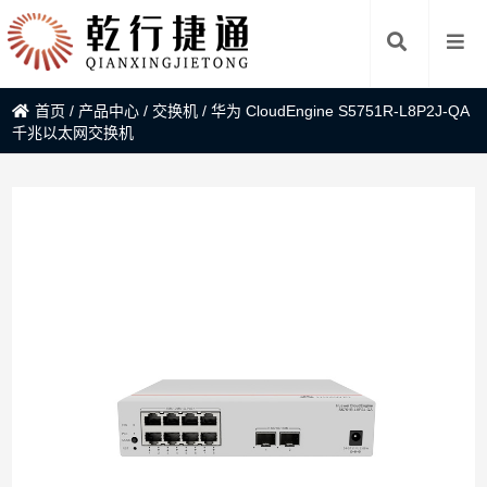
首页
/
产品中心
/
交换机
/
华为 CloudEngine S5751R-L8P2J-QA
千兆以太网交换机