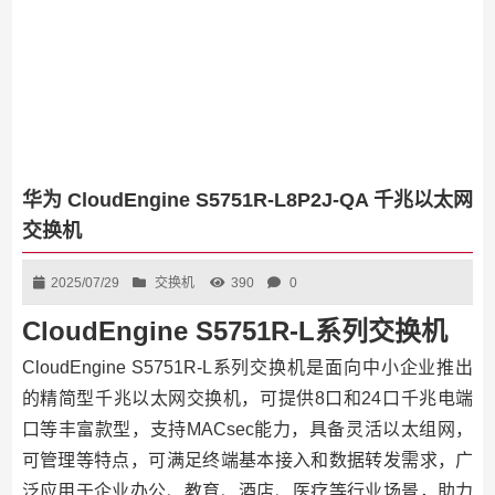
华为 CloudEngine S5751R-L8P2J-QA 千兆以太网
交换机
2025/07/29
交换机
390
0
CloudEngine S5751R-L系列交换机
CloudEngine S5751R-L系列交换机是面向中小企业推出
的精简型千兆以太网交换机，可提供8口和24口千兆电端
口等丰富款型，支持MACsec能力，具备灵活以太组网，
可管理等特点，可满足终端基本接入和数据转发需求，广
泛应用于企业办公、教育、酒店、医疗等行业场景，助力