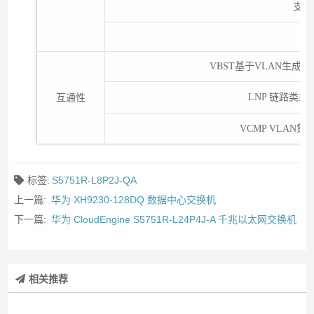
支持
VBST基于
VLAN生成树协
LNP 链路类
互通性
VCMP VLAN
标签:
S5751R-L8P2J-QA
上一篇:
华为 XH9230-128DQ 数据中心交换机
下一篇:
华为 CloudEngine S5751R-L24P4J-A 千兆以太网交换机
相关推荐