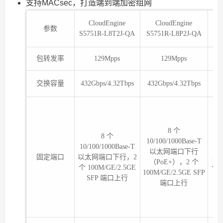
支持MACsec，打造端到端加密组网
CloudEngine
CloudEngine
参数
S5751R-L8T2J-QA
S5751R-L8P2J-QA
S5
包转发率
129Mpps
129Mpps
交换容量
432Gbps/4.32Tbps
432Gbps/4.32Tbps
43
8 个
8 个
10/100/1000Base-T
10/100/1000Base-T
10
以太网端口下行
固定端口
以太网端口下行，2
以
（PoE+），2 个
个 100M/GE/2.5GE
个 1
100M/GE/2.5GE SFP
SFP 端口上行
端口上行