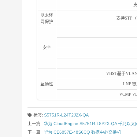
以太环
支持STP（I
网保护
安全
VBST基于VLA
互通性
LNP
VCMP
标签:
S5751R-L24T2J2X-QA
上一篇:
华为 CloudEngine S5751R-L8P2X-QA 千兆
下一篇:
华为 CE6857E-48S6CQ 数据中心交换机