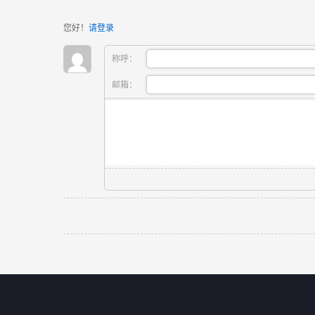
您好！
请登录
称呼：
邮箱：