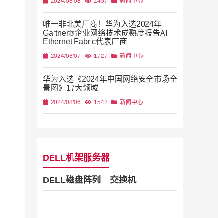
2024/08/08
2457
新闻中心
唯一非北美厂商！华为入选2024年
Gartner®企业网络技术成熟度报告AI
Ethernet Fabric代表厂商
2024/08/07
1727
新闻中心
华为入选《2024年中国网络安全市场全
景图》17大领域
2024/08/06
1542
新闻中心
DELL机架服务器
DELL磁盘阵列
交换机
Dell Stor