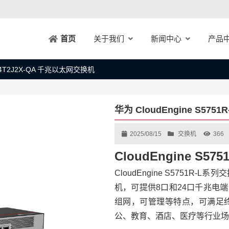
关于我们
新闻中心
产品
首页
-L24T2J2X-QA 千兆以太网交换机
华为 CloudEngine S575
2025/08/15
交换机
366
CloudEngine S5
CloudEngine S5751
机，可提供8口和24口千兆电端
组网，可管理等特点，可满足
公、教育、酒店、医疗等行业场