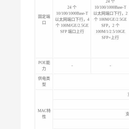
24 个
24 个
10/100/1000Base-T
10/100/1000Base-T
以太网端口下行，2
固定端
以太网端口下行，4
个 100M/GE/2.5GE
口
个 100M/GE/2.5GE
SFP，2 个
SFP 端口上行
100M/1/2.5/10GE
SFP+上行
POE能
-
-
力
供电类
型
MAC特
性