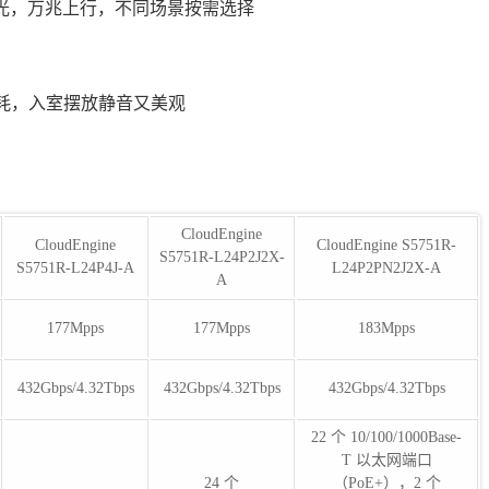
10GE光，万兆上行，不同场景按需选择
耗，入室摆放静音又美观
CloudEngine
CloudEngine
CloudEngine S5751R-
S5751R-L24P2J2X-
S5751R-L24P4J-A
L24P2PN2J2X-A
A
177Mpps
177Mpps
183Mpps
432Gbps/4.32Tbps
432Gbps/4.32Tbps
432Gbps/4.32Tbps
22 个 10/100/1000Base-
T 以太网端口
24 个
（PoE+），2 个