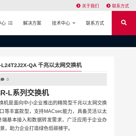
关于我们
联系方式
中心
解决方案
技术中心
联系方式
1R-L24T2J2X-QA 千兆以太网交换机
0
751R-L系列交换机
R-L系列交换机是面向中小企业推出的精简型千兆以太网交换
口等丰富款型，支持MACsec能力，具备灵活以太
终端基本接入和数据转发需求，广泛应用于企业办
景，助力企业打造绿色低碳楼宇。