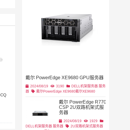
2019/11/28
列
2U机架
4U机架式
DELL
戴尔 PowerEdge XE9680 GPU服务器
2U机架式
DELL
2024/08/19
3190
DELL机架服务器
服务
器
戴尔PowerEdge XE9680
戴尔XE9680
2CQ
戴尔 PowerEdge R770
CSP 2U双路机架式服
务器
2U机架式
DELL
2024/08/19
1929
DELL机架服务器
服务器
2U双路机架式服务器