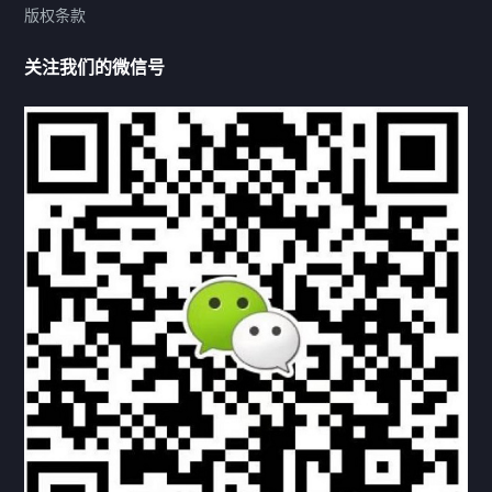
版权条款
热门标签
关注我们的微信号
机构链接
联系方式
关于我们
下载与支持
资料下载
视频中心
常见问题
购买流程
版权条款
北京乾行捷通荣获阿里巴巴国际站多项年度荣誉，持续引
领ICT与AI行业发展