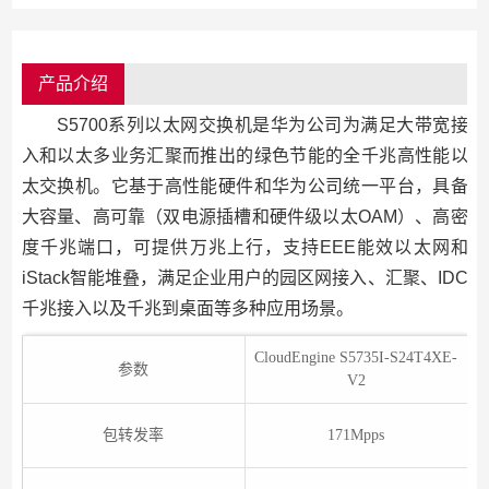
产品介绍
S5700系列以太网交换机是华为公司为满足大带宽接
入和以太多业务汇聚而推出的绿色节能的全千兆高性能以
太交换机。它基于高性能硬件和华为公司统一平台，具备
大容量、高可靠（双电源插槽和硬件级以太OAM）、高密
度千兆端口，可提供万兆上行，支持EEE能效以太网和
iStack智能堆叠，满足企业用户的园区网接入、汇聚、IDC
千兆接入以及千兆到桌面等多种应用场景。
CloudEngine S5735I-S24T4XE-
C
参数
V2
包转发率
171Mpps