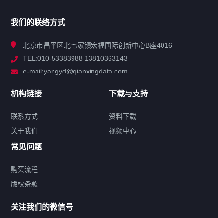
产品分类
我们的联络方式
技术中心
北京市昌平区北七家镇宏福国际创新中心B座4016
TEL:010-53383988 13810363143
解决方案
e-mail:yangyd@qianxingdata.com
新闻中心
机构链接
下载与支持
关于我们
联系方式
资料下载
关于我们
视频中心
联系方式
常见问题
购买流程
版权条款
热门标签
关注我们的微信号
机构链接