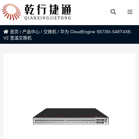
首页
/
产品中心
/
交换机
/
华为 CloudEngine S5735I-S48T4XE-
V2 宽温交换机