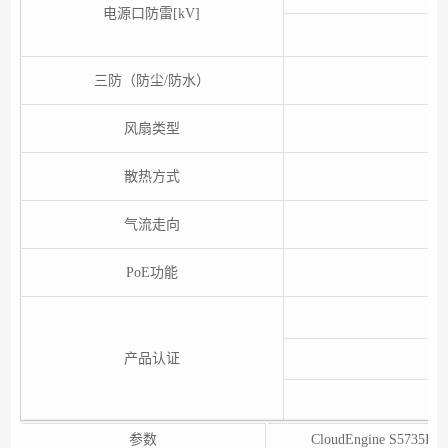
电源口防雷[kV]
-
三防（防尘/防水）
风扇类型
散热方式
气流走向
PoE功能
产品认证
参数
CloudEngine S5735I-