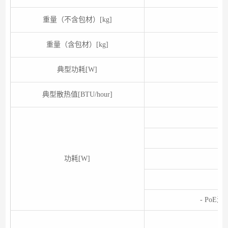
重量（不含包材）[kg]
重量（含包材）[kg]
典型功耗[W]
典型散热值[BTU/hour]
功耗[W]
- PoE