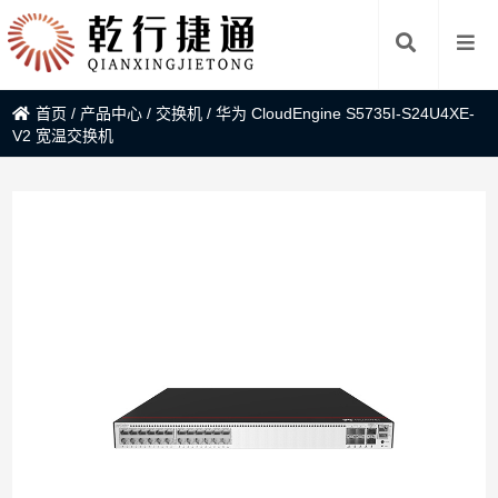
首页
/
产品中心
/
交换机
/
华为 CloudEngine S5735I-S24U4XE-
V2 宽温交换机