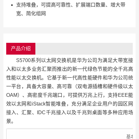
支持堆叠，可提高可靠性、扩展端口数量、增大带
宽、简化组网
产品介绍
S5700系列以太网交换机是华为公司为满足大带宽接
入和以太多业务汇聚而推出的新一代绿色节能的全千兆高
性能以太交换机。它基于新一代高性能硬件和华为公司统
一平台，具备大容量、高可靠（双电源插槽和硬件级以太
OAM）、高密度千兆端口，可提供万兆上行，支持EEE能
效以太网和iStack智能堆叠，充分满足企业用户的园区网
接入、汇聚、IDC千兆接入以及千兆到桌面等多种应用场
景。
基本