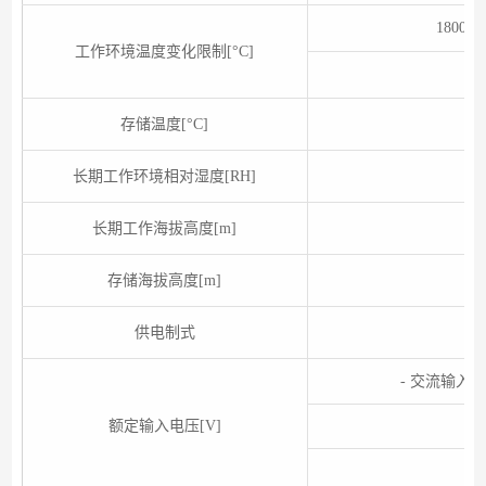
1800
工作环境温度变化限制[°C]
存储温度[°C]
长期工作环境相对湿度[RH]
长期工作海拔高度[m]
存储海拔高度[m]
供电制式
- 交流输入：10
额定输入电压[V]