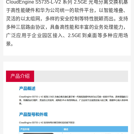
CloudEngine S5735-L-V2 系列 2.5GE 光电分离交换机基
于高性能硬件和华为公司统一的软件平台，以智能堆叠、
灵活的以太组网，多样的安全控制等特性脱颖而出。支持
多种三层路由协议，具备高性能和丰富的业务处理能力，
广泛应用于企业园区接入、2.5GE到桌面等多种应用场
景。
产品介绍