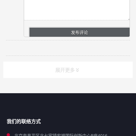
展开更多
网站导航
产品分类
我们的联络方式
技术中心
北京市昌平区北七家镇宏福国际创新中心B座4016