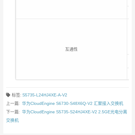
•
互通性
标签:
S5735-L24HJ4XE-A-V2
上一篇:
华为CloudEngine S6730-S48X6Q-V2 汇聚接入交换机
下一篇:
华为CloudEngine S5735-S24HJ4XE-V2 2.5GE光电分离
交换机