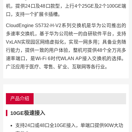
机，提供24口及48口款型，上行4个25GE及2个100GE端
口，支持一个扩展卡插槽。
CloudEngine S5732-H-V2系列交换机是华为公司推出的
多速率交换机，基于华为公司统一的自研软件平台，支持
VxLAN实现园区网络虚拟化，实现一网多用；具备业务随
行能力，提供一致的用户体验，整机可提供48个全万兆多
速率端口，是Wi-Fi 6时代WLAN AP接入交换机的选择。
广泛应用于医疗、零售、矿业、互联网等各行业。
产品介绍
10GE极速接入
支持24口或48口全10GE接入，单端口提供90W大功