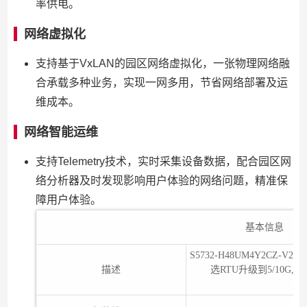
率供电。
网络虚拟化
支持基于VxLAN的园区网络虚拟化，一张物理网络融
合承载多种业务，实现一网多用，节省网络部署及运
维成本。
网络智能运维
支持Telemetry技术，实时采集设备数据，配合园区网
络分析器及时发现影响用户体验的网络问题，精准保
障用户体验。
基本信息
S5732-H48UM4Y2CZ-V2
描述
选RTU升级到5/10G,4个2
位