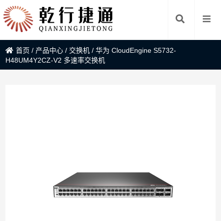
首页
/
产品中心
/
交换机
/
华为 CloudEngine S5732-
H48UM4Y2CZ-V2 多速率交换机