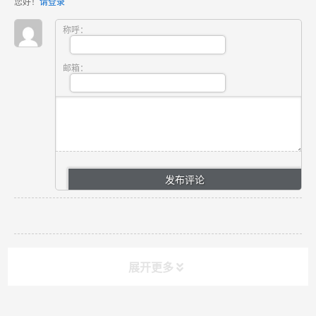
您好！
请登录
称呼：
邮箱：
展开更多