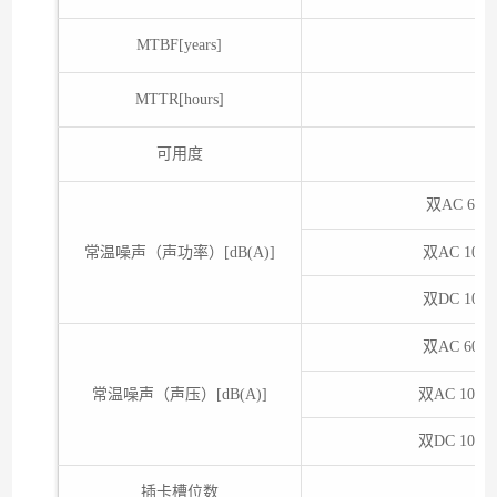
MTBF[years]
MTTR[hours]
可用度
双AC 600
常温噪声（声功率）[dB(A)]
双AC 100
双DC 100
双AC 600
常温噪声（声压）[dB(A)]
双AC 1000
双DC 1000
插卡槽位数