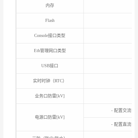
内存
Flash
Console接口类型
Eth管理网口类型
USB接口
实时时钟（RTC）
业务口防雷[kV]
- 配置交流电
电源口防雷[kV]
- 配置直流电