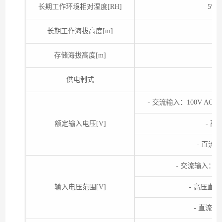
长期工作环境相对湿度[RH]
5%
长期工作海拔高度[m]
存储海拔高度[m]
供电制式
- 交流输入：100V AC～13
额定输入电压[V]
- 高
- 直流输
- 交流输入：90V
输入电压范围[V]
- 高压直流输
- 直流输入