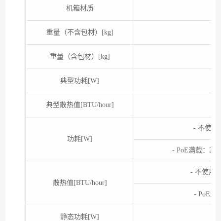
机箱材质
重量（不含包材）[kg]
重量（含包材）[kg]
典型功耗[W]
典型散热值[BTU/hour]
- 不使用
功耗[W]
- PoE满载：2
- 不使用P
散热值[BTU/hour]
- PoE
静态功耗[W]