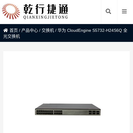
首页
/
产品中心
/
交换机
/
华为 CloudEngine S5732-H24S6Q 全
光交换机