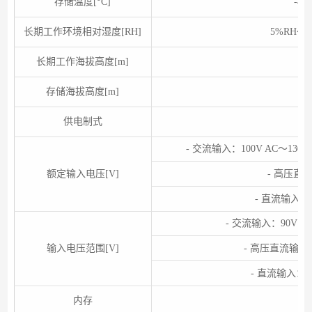
存储温度[°C]
-40
长期工作环境相对湿度[RH]
5%RH～
长期工作海拔高度[m]
0m
存储海拔高度[m]
0m
供电制式
可
- 交流输入：100V AC～130V A
额定输入电压[V]
- 高压直流
- 直流输入：-4
- 交流输入：90V AC
输入电压范围[V]
- 高压直流输入：1
- 直流输入：-38
内存