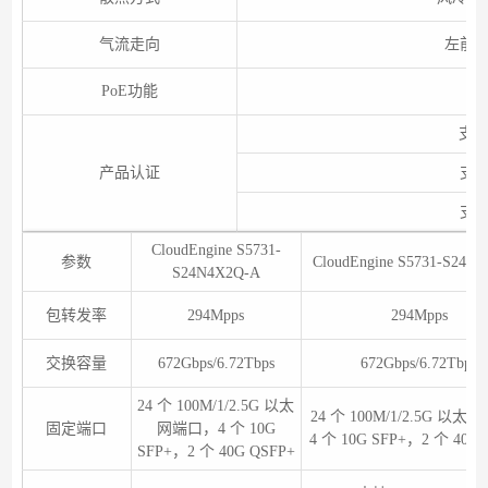
气流走向
左前
PoE功能
支持
产品认证
支
支
CloudEngine S5731-
参数
CloudEngine S5731-S24U
S24N4X2Q-A
包转发率
294Mpps
294Mpps
交换容量
672Gbps/6.72Tbps
672Gbps/6.72Tbps
24 个 100M/1/2.5G 以太
24 个 100M/1/2.5G 以
固定端口
网端口，4 个 10G
4 个 10G SFP+，2 个 40G 
SFP+，2 个 40G QSFP+