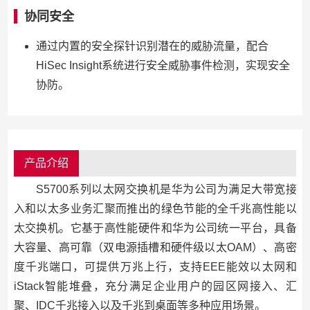
协同安全
通过内置的安全探针识别潜在的威胁流量，配合
HiSec Insight系统进行安全威胁事件检测，实现安全
协防。
产品介绍
S5700系列以太网交换机是华为公司为满足大带宽接
入和以太多业务汇聚而推出的绿色节能的全千兆高性能以
太交换机。它基于高性能硬件和华为公司统一平台，具备
大容量、高可靠（双电源插槽和硬件级以太OAM）、高密
度千兆端口，可提供万兆上行，支持EEE能效以太网和
iStack智能堆叠，充分满足企业用户的园区网接入、汇
聚、IDC千兆接入以及千兆到桌面等多种应用场景。