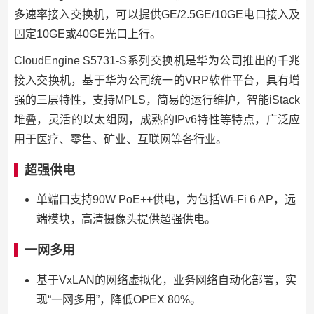
多速率接入交换机，可以提供GE/2.5GE/10GE电口接入及
固定10GE或40GE光口上行。
CloudEngine S5731-S系列交换机是华为公司推出的千兆
接入交换机，基于华为公司统一的VRP软件平台，具有增
强的三层特性，支持MPLS，简易的运行维护，智能iStack
堆叠，灵活的以太组网，成熟的IPv6特性等特点，广泛应
用于医疗、零售、矿业、互联网等各行业。
超强供电
单端口支持90W PoE++供电，为包括Wi-Fi 6 AP，远
端模块，高清摄像头提供超强供电。
一网多用
基于VxLAN的网络虚拟化，业务网络自动化部署，实
现“一网多用”，降低OPEX 80%。