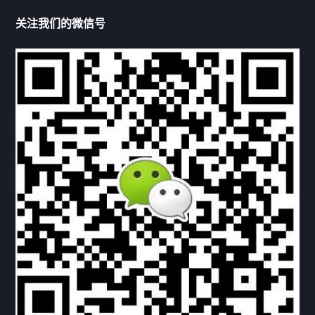
关注我们的微信号
机构链接
联系方式
关于我们
下载与支持
资料下载
视频中心
常见问题
购买流程
版权条款
北京乾行捷通荣获阿里巴巴国际站多项年度荣誉，持续引
领ICT与AI行业发展