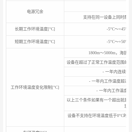
电源冗余
支持在同一设备上同时配
长期工作环境温度[°C]
-5°C～+45°
短期工作环境温度[°C]
-5°C～+50°
1800m～5000m，海
设备在超过了正常工作温度范围的
- 一年内连续9
- 一年内工作温度超过4
工作环境温度变化限制[°C]
- 一年内工作温度超
以上三个条件如果有一个超出就属
现
设备不支持在环境温度低于0°C时
过