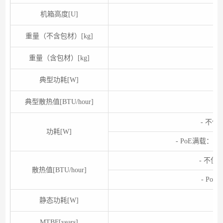
机箱高度[U]
重量（不含包材）[kg]
重量（含包材）[kg]
典型功耗[W]
典型散热值[BTU/hour]
- 不使
功耗[W]
- PoE满载：25
- 不使用
散热值[BTU/hour]
- PoE
静态功耗[W]
MTBF[years]