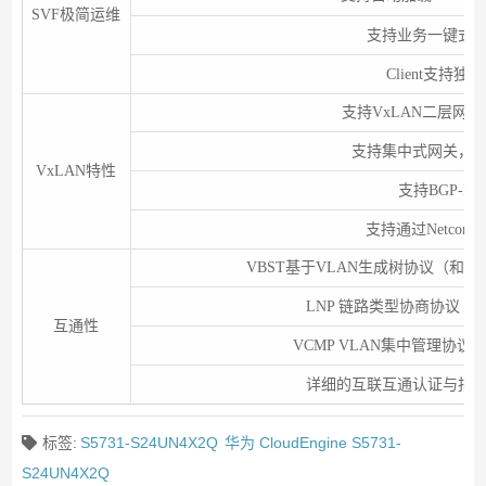
SVF极简运维
支持业务一键式
Client支持独
支持VxLAN二层网
支持集中式网关，
VxLAN特性
支持BGP-EV
支持通过Netcon
VBST基于VLAN生成树协议（和PVST
LNP 链路类型协商协议（
互通性
VCMP VLAN集中管理协议
详细的互联互通认证与报
标签:
S5731-S24UN4X2Q
华为 CloudEngine S5731-
S24UN4X2Q