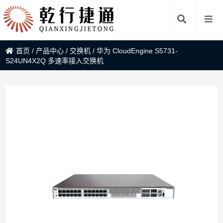
首页
/
产品中心
/
交换机
/
华为 CloudEngine S5731-
S24UN4X2Q 多速率接入交换机