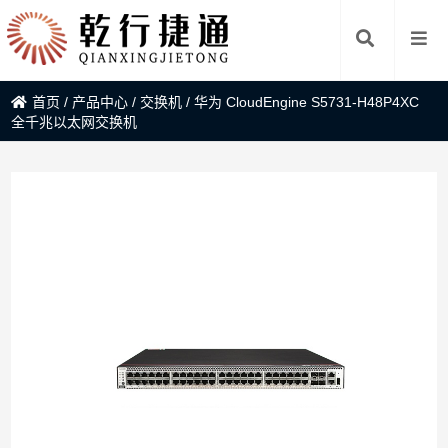
首页
/
产品中心
/
交换机
/
华为 CloudEngine S5731-H48P4XC
全千兆以太网交换机