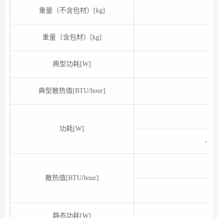
重量（不含包材）[kg]
重量（含包材）[kg]
典型功耗[W]
典型散热值[BTU/hour]
功耗[W]
- 
散热值[BTU/hour]
静态功耗[W]