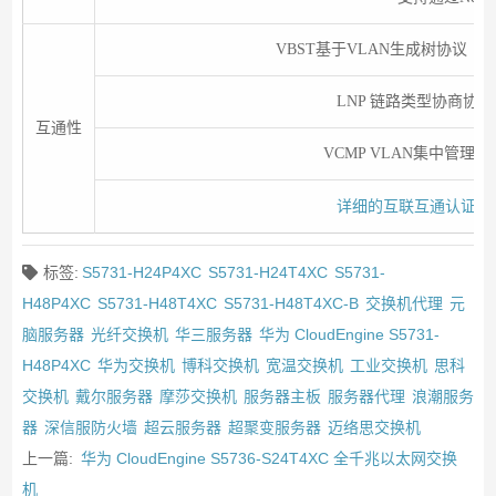
VBST基于VLAN生成树协议（和PV
LNP 链路类型协商协
互通性
VCMP VLAN集中管理
详细的互联互通认证与
标签:
S5731-H24P4XC
S5731-H24T4XC
S5731-
H48P4XC
S5731-H48T4XC
S5731-H48T4XC-B
交换机代理
元
脑服务器
光纤交换机
华三服务器
华为 CloudEngine S5731-
H48P4XC
华为交换机
博科交换机
宽温交换机
工业交换机
思科
交换机
戴尔服务器
摩莎交换机
服务器主板
服务器代理
浪潮服务
器
深信服防火墙
超云服务器
超聚变服务器
迈络思交换机
上一篇:
华为 CloudEngine S5736-S24T4XC 全千兆以太网交换
机