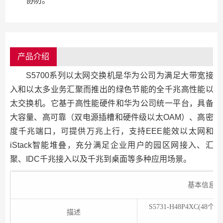
协防。
产品介绍
S5700系列以太网交换机是华为公司为满足大带宽接
入和以太多业务汇聚而推出的绿色节能的全千兆高性能以
太交换机。它基于高性能硬件和华为公司统一平台，具备
大容量、高可靠（双电源插槽和硬件级以太OAM）、高密
度千兆端口，可提供万兆上行，支持EEE能效以太网和
iStack智能堆叠，充分满足企业用户的园区网接入、汇
聚、IDC千兆接入以及千兆到桌面等多种应用场景。
基本信息
S5731-H48P4XC(48
描述