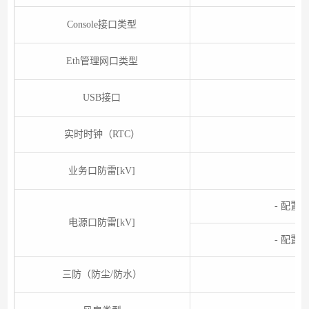
Console接口类型
Eth管理网口类型
USB接口
实时时钟（RTC）
业务口防雷[kV]
- 配置
电源口防雷[kV]
- 配置
三防（防尘/防水）