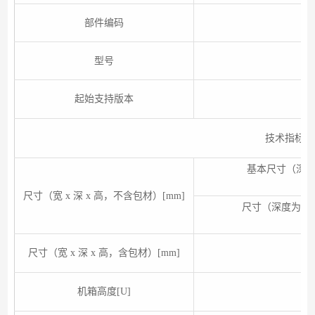
部件编码
型号
起始支持版本
技术指标
基本尺寸（深
尺寸（宽 x 深 x 高，不含包材）[mm]
尺寸（深度为前
尺寸（宽 x 深 x 高，含包材）[mm]
机箱高度[U]