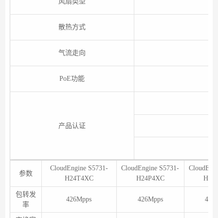
风扇类型
散热方式
气流走向
PoE功能
产品认证
CloudEngine S5731-
CloudEngine S5731-
CloudEngi
参数
H24T4XC
H24P4XC
H48
包转发
426Mpps
426Mpps
462
率