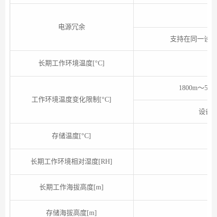
电源冗余
支持在同一设
长期工作环境温度[°C]
-
1800m～5
工作环境温度变化限制[°C]
设备
存储温度[°C]
长期工作环境相对湿度[RH]
长期工作海拔高度[m]
存储海拔高度[m]