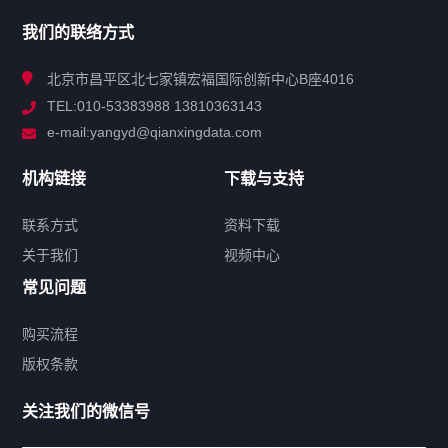
产品分类
我们的联络方式
技术中心
北京市昌平区北七家镇宏福国际创新中心B座4016
TEL:010-53383988 13810363143
解决方案
e-mail:yangyd@qianxingdata.com
新闻中心
机构链接
下载与支持
关于我们
联系方式
资料下载
关于我们
视频中心
联系方式
常见问题
购买流程
版权条款
热门标签
关注我们的微信号
机构链接