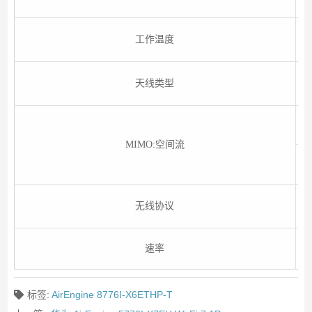
工作温度
天线类型
MIMO:空间流
无线协议
速率
标签:
AirEngine 8776I-X6ETHP-T