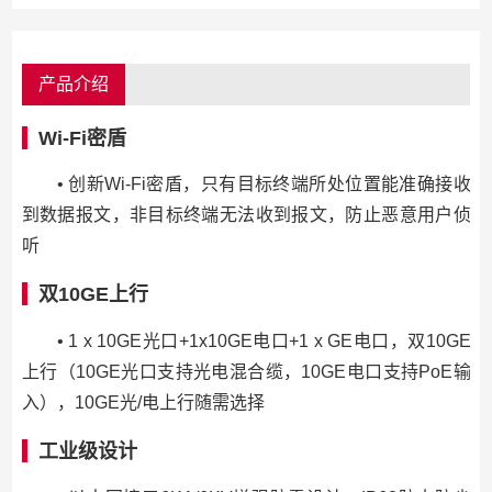
产品介绍
Wi-Fi密盾
• 创新Wi-Fi密盾，只有目标终端所处位置能准确接收
到数据报文，非目标终端无法收到报文，防止恶意用户侦
听
双10GE上行
• 1 x 10GE光口+1x10GE电口+1 x GE电口，双10GE
上行（10GE光口支持光电混合缆，10GE电口支持PoE输
入），10GE光/电上行随需选择
工业级设计