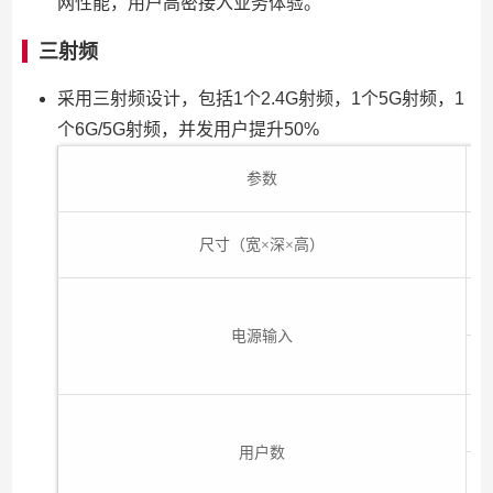
网性能，用户高密接入业务体验。
三射频
采用三射频设计，包括1个2.4G射频，1个5G射频，1
个6G/5G射频，并发用户提升50%
参数
尺寸（宽×深×高）
电源输入
用户数