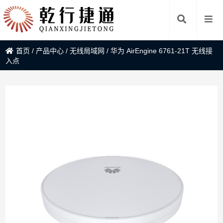
首页
/
产品中心
/
无线局域网
/
华为 AirEngine 6761-21T 无线接
入点