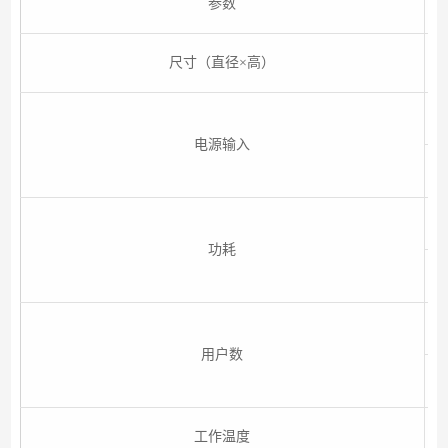
参数
尺寸（直径×高）
电源输入
功耗
用户数
工作温度