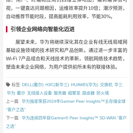
视，一键直达问题根因，运维效率提升10倍；潮汐预测，
自动推荐节能时段，提高能耗利用效率，节能30%。
引领企业网络向智能化迈进
展望未来，华为将继续深化其在企业有线无线局域网
基础设施领域的技术研究和产品创新。通过进一步丰富的
Wi-Fi 7产品组合和天线技术的革新，领航网络技术趋势，
塑造未来企业网络，为用户提供前所未有的联接体验。
标签:
DELL(戴尔)
H3C(新华三)
HUAWEI(华为)
交换机
华三
华为
戴尔
无线接入设备
服务器
超聚变
路由器
防火墙
上一篇:
华为独家荣获2024年Gartner Peer Insights™主存储全球
“客户之选”
下一篇:
华为连续四年获Gartner® Peer Insights™ SD-WAN “客户
之选”