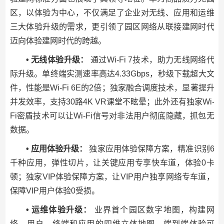
区，以体验为中心，不仅满足了企业对无线、应用和运维
三大体验升级的需求，更引领了园区网络从联接建网时代
迈向体验建网时代的跨越。
• 无线体验升级：
通过Wi-Fi 7技术，助力无线网络代
际升级。单终端实测速率高达4.33Gbps，秒级下载超大文
件，性能是Wi-Fi 6E的2倍；独家融合调度技术，显著提升
并发效率，支持30路4K VR课堂不眩晕；此外还有独家Wi-
Fi密盾技术可以让Wi-Fi信号对非法用户彻底隐藏，抓包无
数据。
• 应用体验升级：
独家应用体验保障方案，精准识别6
千种应用，弹性切片，让关键应用专享快车道，体验0卡
顿；独家VIP体验保障方案，让VIP用户独享网络专车道，
保障VIP用户体验0受损。
• 运维体验升级：
业界首个园区数字地图，构建网
络、用户、终端和应用的四维立体地图，端到端体验可