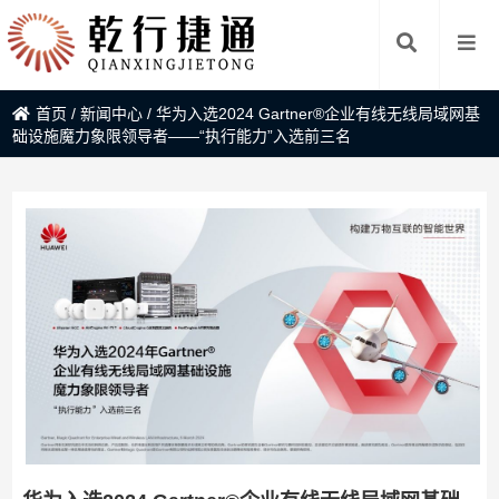
首页
/
新闻中心
/
华为入选2024 Gartner®企业有线无线局域网基
础设施魔力象限领导者——“执行能力”入选前三名