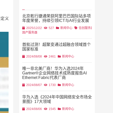
北京乾行捷通荣获阿里巴巴国际站多项
件定义
年度荣誉，持续引领ICT与AI行业发展
2025/12/22
527
新闻中心
信创服务器
国产服务器
首批过测！超聚变通过超融合领域首个
国家标准
2024/08/08
2461
新闻中心
唯一非北美厂商！华为入选2024年
Gartner®企业网络技术成熟度报告AI
Ethernet Fabric代表厂商
2024/08/07
1730
新闻中心
华为入选《2024年中国网络安全市场全
景图》17大领域
2024/08/06
1545
新闻中心