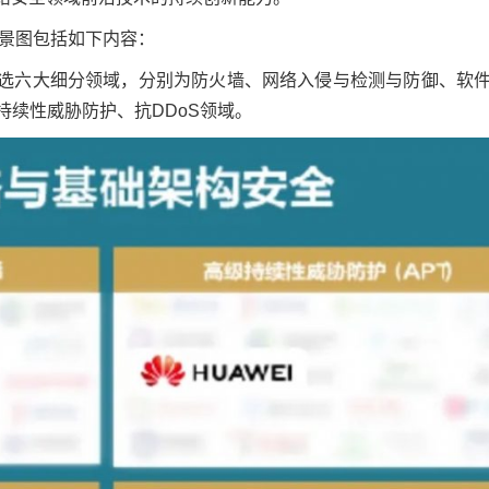
全景图包括如下内容：
选六大细分领域，分别为防火墙、网络入侵与检测与防御、软
持续性威胁防护、抗DDoS领域。