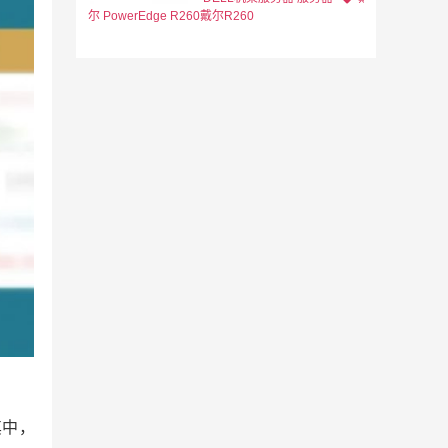
尔 PowerEdge R260
戴尔R260
其中，