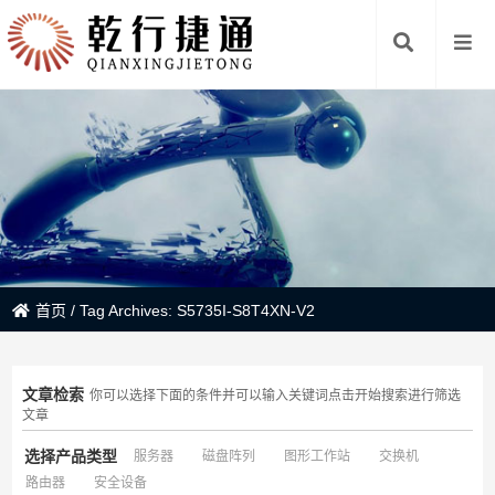
首页
/
Tag Archives: S5735I-S8T4XN-V2
文章检索
你可以选择下面的条件并可以输入关键词点击开始搜索进行筛选
文章
选择产品类型
服务器
磁盘阵列
图形工作站
交换机
路由器
安全设备