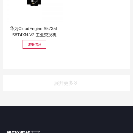
华为CloudEngine S5735I-
S8T4XN-V2 工业交换机
（DI...
详细信息
展开更多
网站导航
产品分类