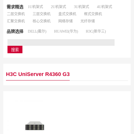
需求精选
1U机架式
2U机架式
3U机架式
4U机架式
二层交换机
三层交换机
盒式交换机
框式交换机
汇聚交换机
核心交换机
网络存储
光纤存储
品牌选择
DELL(戴尔)
HUAWEI(华为)
H3C(新华三)
H3C UniServer R4360 G3