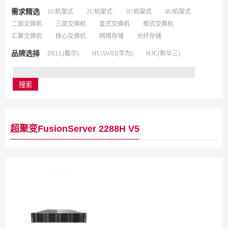
需求精选
1U机架式
2U机架式
3U机架式
4U机架式
二层交换机
三层交换机
盒式交换机
框式交换机
汇聚交换机
核心交换机
网络存储
光纤存储
品牌选择
DELL(戴尔)
HUAWEI(华为)
H3C(新华三)
超聚变FusionServer 2288H V5